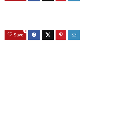
0
Save