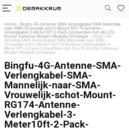
Home
»
Bingfu-4G-Antenne-SMA-Verlengkabel-SMA-Mannelijk-
naar-SMA-Vrouwelijk-schot-Mount-RG174-Antenne-
Verlengkabel-3-Meter10ft-2-Pack-Compatibel-met-4G-LTE-
Router-Gateway-Modem-Mobiele-Ontvanger
»
Bingfu-4G-
Antenne-SMA-Verlengkabel-SMA-Mannelijk-naar-SMA-
Vrouwelijk-schot-Mount-RG174-Antenne-Verlengkabel-3-
Meter10ft-2-Pack-Compatibel-met-4G-LTE-Router-Gateway-
Modem-Mobiele-Ontvanger
Bingfu-4G-Antenne-SMA-
Verlengkabel-SMA-
Mannelijk-naar-SMA-
Vrouwelijk-schot-Mount-
RG174-Antenne-
Verlengkabel-3-
Meter10ft-2-Pack-