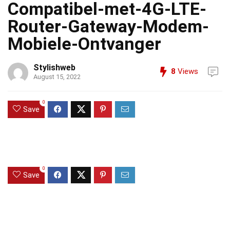
Compatibel-met-4G-LTE-
Router-Gateway-Modem-
Mobiele-Ontvanger
Stylishweb
8
Views
August 15, 2022
0
Save
0
Save