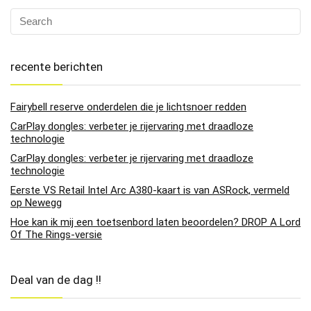
recente berichten
Fairybell reserve onderdelen die je lichtsnoer redden
CarPlay dongles: verbeter je rijervaring met draadloze
technologie
CarPlay dongles: verbeter je rijervaring met draadloze
technologie
Eerste VS Retail Intel Arc A380-kaart is van ASRock, vermeld
op Newegg
Hoe kan ik mij een toetsenbord laten beoordelen? DROP A Lord
Of The Rings-versie
Deal van de dag !!