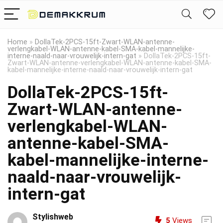
Home
»
DollaTek-2PCS-15ft-Zwart-WLAN-antenne-
verlengkabel-WLAN-antenne-kabel-SMA-kabel-mannelijke-
interne-naald-naar-vrouwelijk-intern-gat
»
DollaTek-2PCS-15ft-
Zwart-WLAN-antenne-verlengkabel-WLAN-antenne-kabel-SMA-
kabel-mannelijke-interne-naald-naar-vrouwelijk-intern-gat
DollaTek-2PCS-15ft-
Zwart-WLAN-antenne-
verlengkabel-WLAN-
antenne-kabel-SMA-
kabel-mannelijke-interne-
naald-naar-vrouwelijk-
intern-gat
Stylishweb
5
Views