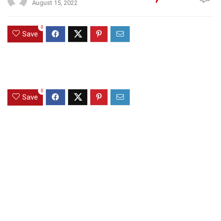
August 15, 2022
0
Save
0
Save