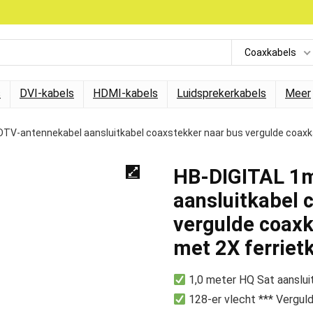
Coaxkabels
s
DVI-kabels
HDMI-kabels
Luidsprekerkabels
Meer
TV-antennekabel aansluitkabel coaxstekker naar bus vergulde coaxka
HB-DIGITAL 1
aansluitkabel 
vergulde coaxk
met 2X ferrietk
1,0 meter HQ Sat aanslui
128-er vlecht *** Vergul