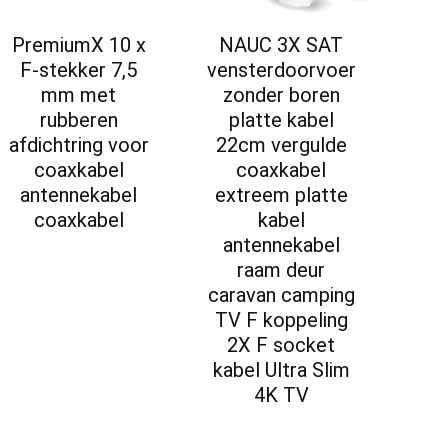
PremiumX 10 x
NAUC 3X SAT
F-stekker 7,5
vensterdoorvoer
mm met
zonder boren
rubberen
platte kabel
afdichtring voor
22cm vergulde
coaxkabel
coaxkabel
antennekabel
extreem platte
coaxkabel
kabel
antennekabel
raam deur
caravan camping
TV F koppeling
2X F socket
kabel Ultra Slim
4K TV