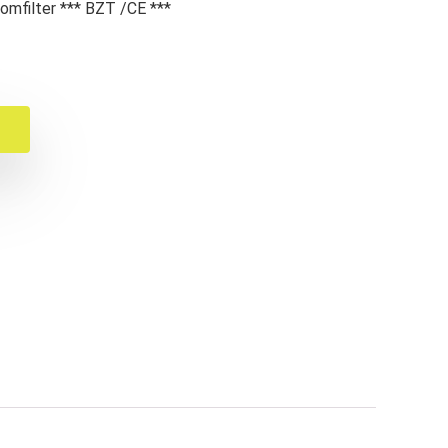
omfilter *** BZT /CE ***