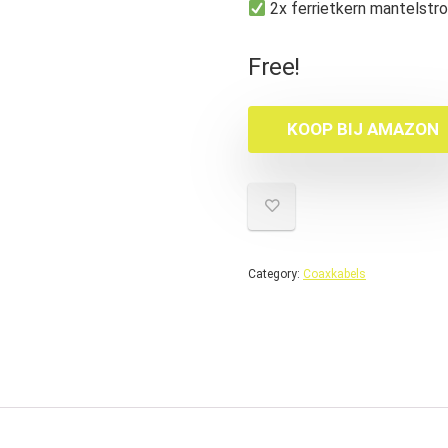
2x ferrietkern mantelstro
Free!
KOOP BIJ AMAZON
Category:
Coaxkabels