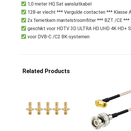
1,0 meter HQ Sat aansluitkabel
128-er vlecht *** Vergulde contacten *** Klasse 
2x ferrietkern mantelstroomfilter *** BZT /CE ***
geschikt voor HDTV 3D ULTRA HD UHD 4K HD+ S
voor DVB-C /C2 BK-systemen
Related Products