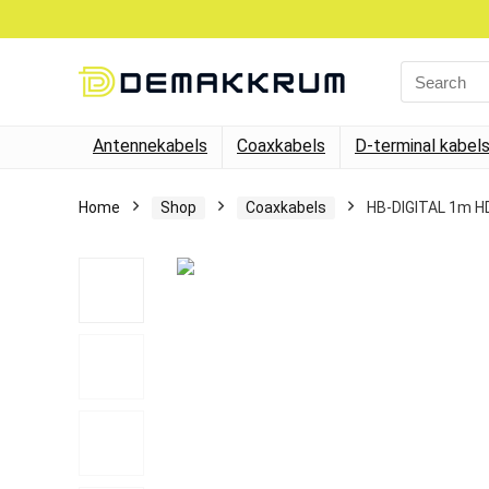
Search
for:
Antennekabels
Coaxkabels
D-terminal kabel
Home
Shop
Coaxkabels
HB-DIGITAL 1m HD