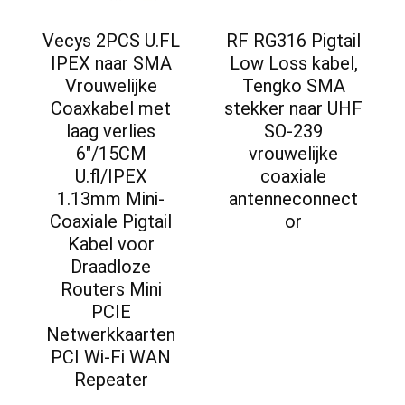
Vecys 2PCS U.FL
RF RG316 Pigtail
IPEX naar SMA
Low Loss kabel,
Vrouwelijke
Tengko SMA
Coaxkabel met
stekker naar UHF
laag verlies
SO-239
6″/15CM
vrouwelijke
U.fl/IPEX
coaxiale
1.13mm Mini-
antenneconnect
Coaxiale Pigtail
or
Kabel voor
Draadloze
Routers Mini
PCIE
Netwerkkaarten
PCI Wi-Fi WAN
Repeater