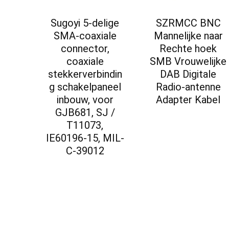
Sugoyi 5-delige
SZRMCC BNC
SMA-coaxiale
Mannelijke naar
connector,
Rechte hoek
coaxiale
SMB Vrouwelijke
stekkerverbindin
DAB Digitale
g schakelpaneel
Radio-antenne
inbouw, voor
Adapter Kabel
GJB681, SJ /
T11073,
IE60196-15, MIL-
C-39012