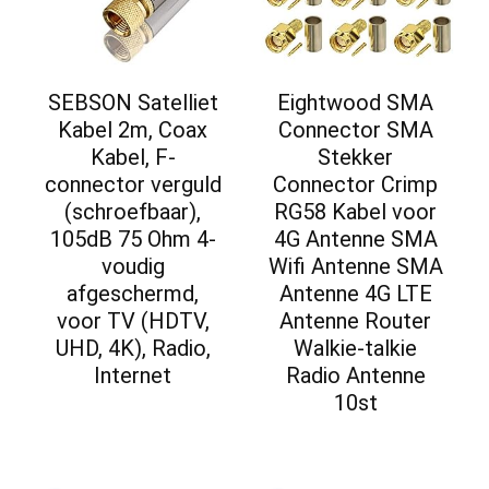
SEBSON Satelliet
Eightwood SMA
Kabel 2m, Coax
Connector SMA
Kabel, F-
Stekker
connector verguld
Connector Crimp
(schroefbaar),
RG58 Kabel voor
105dB 75 Ohm 4-
4G Antenne SMA
voudig
Wifi Antenne SMA
afgeschermd,
Antenne 4G LTE
voor TV (HDTV,
Antenne Router
UHD, 4K), Radio,
Walkie-talkie
Internet
Radio Antenne
10st