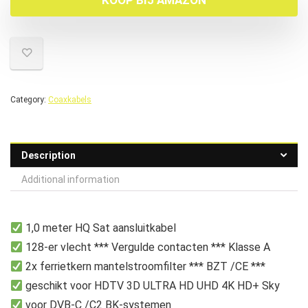
KOOP BIJ AMAZON
Category:
Coaxkabels
Description
Additional information
1,0 meter HQ Sat aansluitkabel
128-er vlecht *** Vergulde contacten *** Klasse A
2x ferrietkern mantelstroomfilter *** BZT /CE ***
geschikt voor HDTV 3D ULTRA HD UHD 4K HD+ Sky
voor DVB-C /C2 BK-systemen