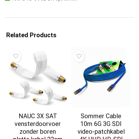
Related Products
NAUC 3X SAT
Sommer Cable
vensterdoorvoer
10m 6G 3G SDI
zonder boren
video-patchkabel