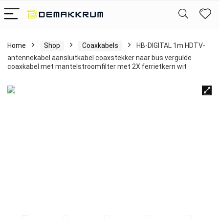
Home
Shop
Coaxkabels
HB-DIGITAL 1m HDTV-
antennekabel aansluitkabel coaxstekker naar bus vergulde
coaxkabel met mantelstroomfilter met 2X ferrietkern wit