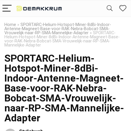
Home
»
SPORTARC-Helium-Hotspot-Miner-8dBi-Indoor-
Antenne-Magneet-Base-voor-RAK-Nebra-Bobcat-SMA-
Vrouwelijk-naar-RP-SMA-Mannelijke-Adapter
»
SPORTARC-
Helium-Hotspot-Miner-8dBi-Indoor-Antenne-Magneet-Base-
voor-RAK-Nebra-Bobcat-SMA-Vrouwelijk-naar-RP-SMA-
Mannelijke-Adapter
SPORTARC-Helium-
Hotspot-Miner-8dBi-
Indoor-Antenne-Magneet-
Base-voor-RAK-Nebra-
Bobcat-SMA-Vrouwelijk-
naar-RP-SMA-Mannelijke-
Adapter