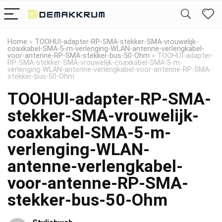
Home
»
TOOHUI-adapter-RP-SMA-stekker-SMA-vrouwelijk-
coaxkabel-SMA-5-m-verlenging-WLAN-antenne-verlengkabel-
voor-antenne-RP-SMA-stekker-bus-50-Ohm
»
TOOHUI-adapter-
RP-SMA-stekker-SMA-vrouwelijk-coaxkabel-SMA-5-m-
verlenging-WLAN-antenne-verlengkabel-voor-antenne-RP-SMA-
stekker-bus-50-Ohm
TOOHUI-adapter-RP-SMA-
stekker-SMA-vrouwelijk-
coaxkabel-SMA-5-m-
verlenging-WLAN-
antenne-verlengkabel-
voor-antenne-RP-SMA-
stekker-bus-50-Ohm