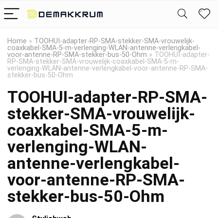
Home
»
TOOHUI-adapter-RP-SMA-stekker-SMA-vrouwelijk-
coaxkabel-SMA-5-m-verlenging-WLAN-antenne-verlengkabel-
voor-antenne-RP-SMA-stekker-bus-50-Ohm
»
TOOHUI-adapter-
RP-SMA-stekker-SMA-vrouwelijk-coaxkabel-SMA-5-m-
verlenging-WLAN-antenne-verlengkabel-voor-antenne-RP-SMA-
stekker-bus-50-Ohm
TOOHUI-adapter-RP-SMA-
stekker-SMA-vrouwelijk-
coaxkabel-SMA-5-m-
verlenging-WLAN-
antenne-verlengkabel-
voor-antenne-RP-SMA-
stekker-bus-50-Ohm