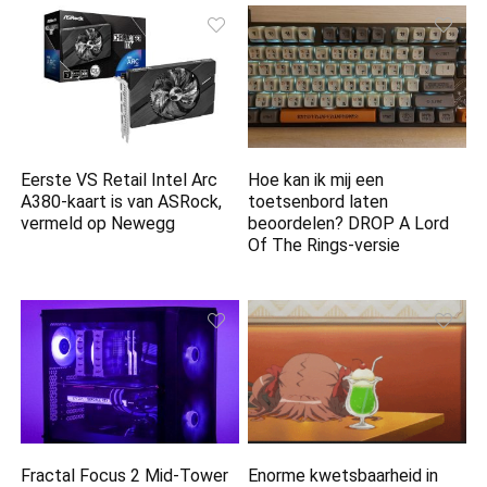
Eerste VS Retail Intel Arc
Hoe kan ik mij een
A380-kaart is van ASRock,
toetsenbord laten
vermeld op Newegg
beoordelen? DROP A Lord
Of The Rings-versie
Fractal Focus 2 Mid-Tower
Enorme kwetsbaarheid in