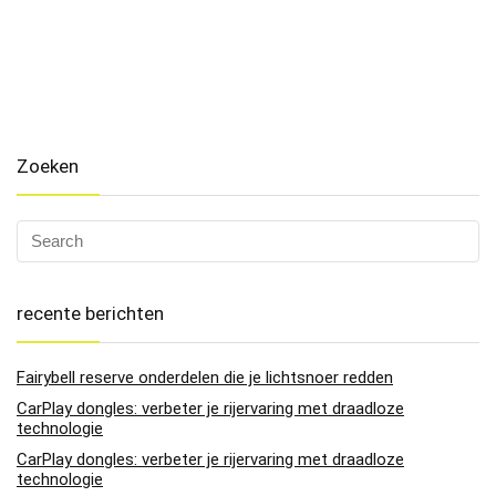
Zoeken
recente berichten
Fairybell reserve onderdelen die je lichtsnoer redden
CarPlay dongles: verbeter je rijervaring met draadloze
technologie
CarPlay dongles: verbeter je rijervaring met draadloze
technologie