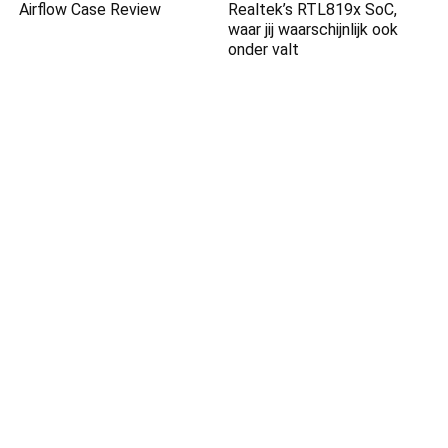
Airflow Case Review
Realtek’s RTL819x SoC,
waar jij waarschijnlijk ook
onder valt