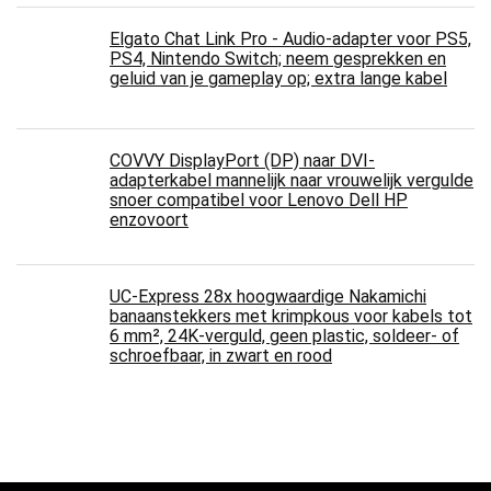
Elgato Chat Link Pro - Audio-adapter voor PS5,
PS4, Nintendo Switch; neem gesprekken en
geluid van je gameplay op; extra lange kabel
COVVY DisplayPort (DP) naar DVI-
adapterkabel mannelijk naar vrouwelijk vergulde
snoer compatibel voor Lenovo Dell HP
enzovoort
UC-Express 28x hoogwaardige Nakamichi
banaanstekkers met krimpkous voor kabels tot
6 mm², 24K-verguld, geen plastic, soldeer- of
schroefbaar, in zwart en rood