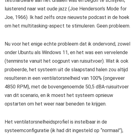
testhardware aan het draaien was en begon te schrijven,
luisterend naar wat oude jazz (Joe Henderson’s Mode for
Joe, 1966). Ik had zelfs onze nieuwste podcast in de hoek
om het multitasking-aspect te stimuleren. Geen probleem.
Nu voor het enige echte probleem dat ik ondervond, zowel
onder Ubuntu als Windows 11, en het was een vervelende
(tenminste vanuit het oogpunt van ruisuitvoer). Wat ik ook
probeerde, het systeem uit de slaapstand halen zou altijd
resulteren in een ventilatorsnelheid van 100% (ongeveer
4850 RPM), met de bovengenoemde 50,5 dBA-ruisuitvoer
van dit scenario, en ik moest het systeem opnieuw
opstarten om het weer naar beneden te krijgen.
Het ventilatorsnelheidsprofiel is instelbaar in de
systeemconfiguratie (ik had dit ingesteld op “normaal”),