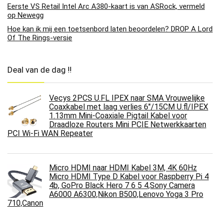
Eerste VS Retail Intel Arc A380-kaart is van ASRock, vermeld
op Newegg
Hoe kan ik mij een toetsenbord laten beoordelen? DROP A Lord
Of The Rings-versie
Deal van de dag !!
Vecys 2PCS U.FL IPEX naar SMA Vrouwelijke
Coaxkabel met laag verlies 6"/15CM U.fl/IPEX
1.13mm Mini-Coaxiale Pigtail Kabel voor
Draadloze Routers Mini PCIE Netwerkkaarten
PCI Wi-Fi WAN Repeater
Micro HDMI naar HDMI Kabel 3M, 4K 60Hz
Micro HDMI Type D Kabel voor Raspberry Pi 4
4b, GoPro Black Hero 7 6 5 4,Sony Camera
A6000 A6300,Nikon B500,Lenovo Yoga 3 Pro
710,Canon