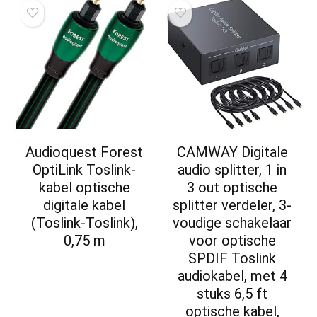
Audioquest Forest
CAMWAY Digitale
OptiLink Toslink-
audio splitter, 1 in
kabel optische
3 out optische
digitale kabel
splitter verdeler, 3-
(Toslink-Toslink),
voudige schakelaar
0,75 m
voor optische
SPDIF Toslink
audiokabel, met 4
stuks 6,5 ft
optische kabel,