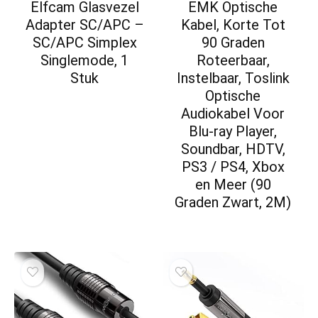
Elfcam Glasvezel
EMK Optische
Adapter SC/APC –
Kabel, Korte Tot
SC/APC Simplex
90 Graden
Singlemode, 1
Roteerbaar,
Stuk
Instelbaar, Toslink
Optische
Audiokabel Voor
Blu-ray Player,
Soundbar, HDTV,
PS3 / PS4, Xbox
en Meer (90
Graden Zwart, 2M)