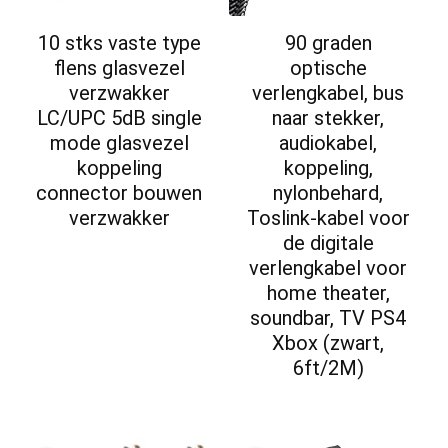
10 stks vaste type
90 graden
flens glasvezel
optische
verzwakker
verlengkabel, bus
LC/UPC 5dB single
naar stekker,
mode glasvezel
audiokabel,
koppeling
koppeling,
connector bouwen
nylonbehard,
verzwakker
Toslink-kabel voor
de digitale
verlengkabel voor
home theater,
soundbar, TV PS4
Xbox (zwart,
6ft/2M)