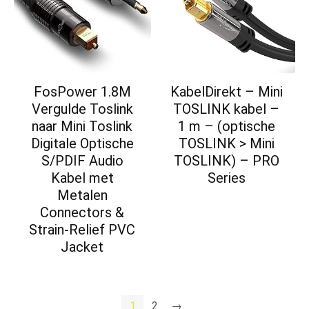
FosPower 1.8M
KabelDirekt – Mini
Vergulde Toslink
TOSLINK kabel –
naar Mini Toslink
1 m – (optische
Digitale Optische
TOSLINK > Mini
S/PDIF Audio
TOSLINK) – PRO
Kabel met
Series
Metalen
Connectors &
Strain-Relief PVC
Jacket
1
2
→