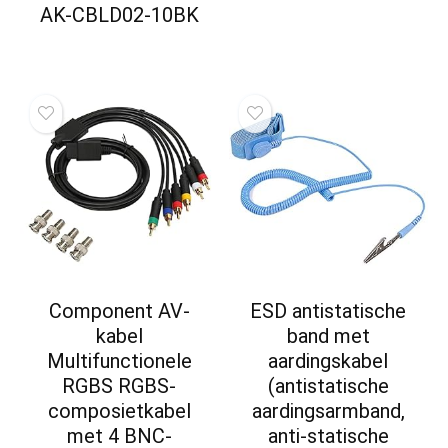
AK-CBLD02-10BK
Component AV-
ESD antistatische
kabel
band met
Multifunctionele
aardingskabel
RGBS RGBS-
(antistatische
composietkabel
aardingsarmband,
met 4 BNC-
anti-statische