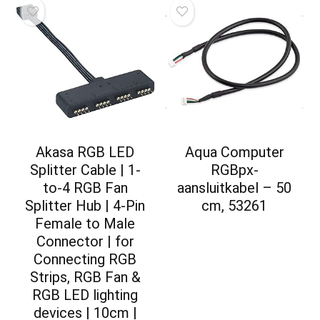
Akasa RGB LED
Aqua Computer
Splitter Cable | 1-
RGBpx-
to-4 RGB Fan
aansluitkabel – 50
Splitter Hub | 4-Pin
cm, 53261
Female to Male
Connector | for
Connecting RGB
Strips, RGB Fan &
RGB LED lighting
devices | 10cm |