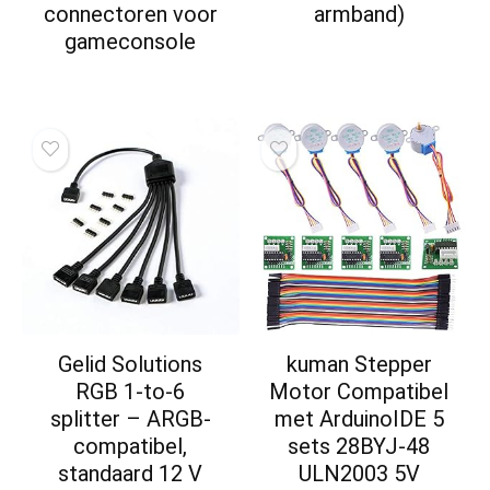
connectoren voor
armband)
gameconsole
Gelid Solutions
kuman Stepper
RGB 1-to-6
Motor Compatibel
splitter – ARGB-
met ArduinoIDE 5
compatibel,
sets 28BYJ-48
standaard 12 V
ULN2003 5V