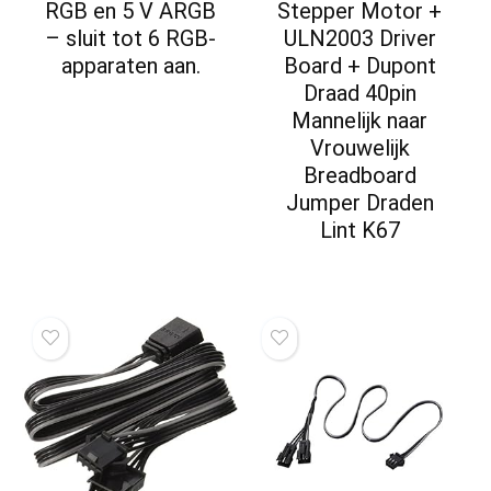
RGB en 5 V ARGB
Stepper Motor +
– sluit tot 6 RGB-
ULN2003 Driver
apparaten aan.
Board + Dupont
Draad 40pin
Mannelijk naar
Vrouwelijk
Breadboard
Jumper Draden
Lint K67