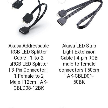
Akasa Addressable
Akasa LED Strip
RGB LED Splitter
Light Extension
Cable | 1-to-2
Cable | 4-pin RGB
aRGB LED Splitter
male to female
| 3-Pin Connector |
connectors | 50cm
1 Female to 2
| AK-CBLD01-
Male | 12cm | AK-
50BK
CBLD08-12BK