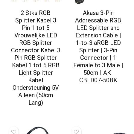
2 Stks RGB
Akasa 3-Pin
Splitter Kabel 3
Addressable RGB
Pin 1 tot 5
LED Splitter and
Vrouwelijke LED
Extension Cable |
RGB Splitter
1-to-3 aRGB LED
Connector Kabel 3
Splitter | 3-Pin
Pin RGB Splitter
Connector | 1
Kabel 1 tot 5 RGB
Female to 3 Male |
Licht Splitter
50cm | AK-
Kabel
CBLD07-50BK
Ondersteuning 5V
Alleen (50cm
Lang)