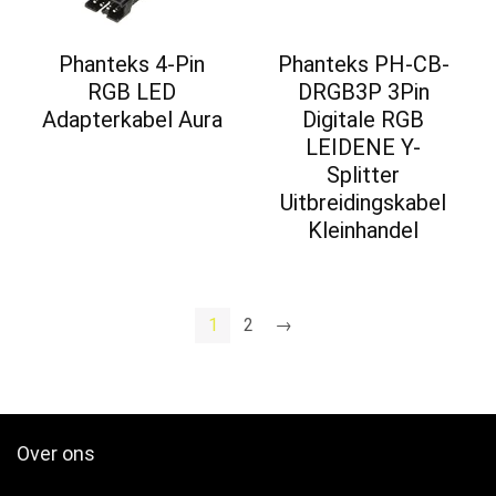
Phanteks 4-Pin
Phanteks PH-CB-
RGB LED
DRGB3P 3Pin
Adapterkabel Aura
Digitale RGB
LEIDENE Y-
Splitter
Uitbreidingskabel
Kleinhandel
1
2
→
Over ons