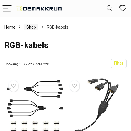
Home
Shop
RGB-kabels
RGB-kabels
Filter
Showing 1–12 of 18 results