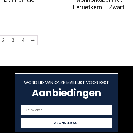
Ferrietkern – Zwart
2
3
4
→
WORD LID VAN ONZE MAILLIJST VOOR BEST
Aanbiedingen