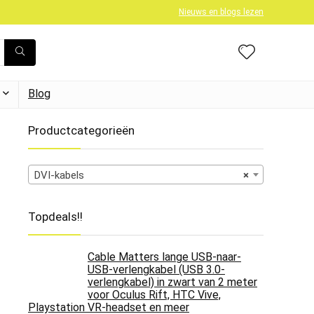
Nieuws en blogs lezen
Blog
Productcategorieën
DVI-kabels
×
Topdeals!!
Cable Matters lange USB-naar-
USB-verlengkabel (USB 3.0-
verlengkabel) in zwart van 2 meter
voor Oculus Rift, HTC Vive,
Playstation VR-headset en meer