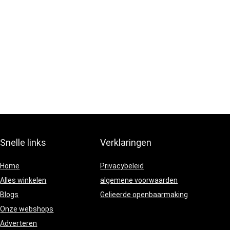
Snelle links
Verklaringen
Home
Privacybeleid
Alles winkelen
algemene voorwaarden
Blogs
Gelieerde openbaarmaking
Onze webshops
Adverteren