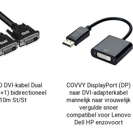
D DVI-kabel Dual
COVVY DisplayPort (DP)
4+1) bidirectioneel
naar DVI-adapterkabel
10m St/St
mannelijk naar vrouwelijk
vergulde snoer
compatibel voor Lenovo
Dell HP enzovoort