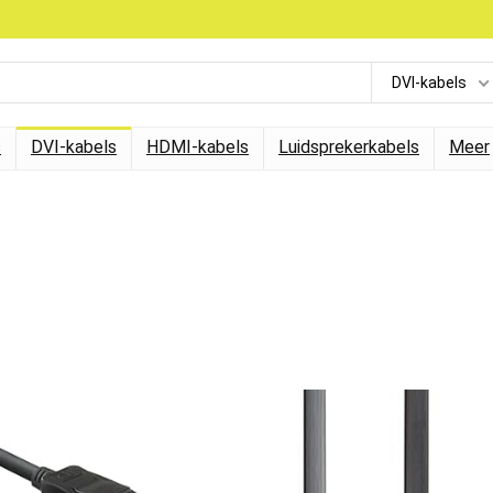
DVI-kabels
s
DVI-kabels
HDMI-kabels
Luidsprekerkabels
Meer