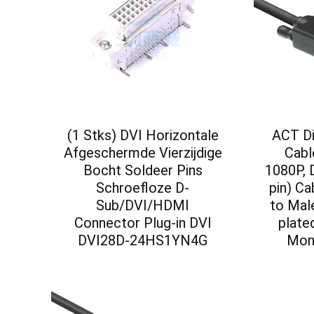
(1 Stks) DVI Horizontale
ACT Di
Afgeschermde Vierzijdige
Cabl
Bocht Soldeer Pins
1080P, 
Schroefloze D-
pin) Ca
Sub/DVI/HDMI
to Mal
Connector Plug-in DVI
plate
DVI28D-24HS1YN4G
Mon