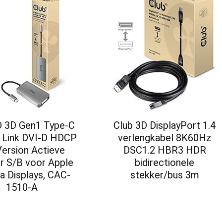
D 3D Gen1 Type-C
Club 3D DisplayPort 1.4
l Link DVI-D HDCP
verlengkabel 8K60Hz
Version Actieve
DSC1.2 HBR3 HDR
r S/B voor Apple
bidirectionele
a Displays, CAC-
stekker/bus 3m
1510-A