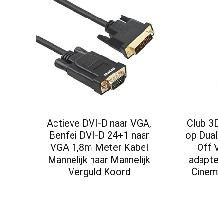
Actieve DVI-D naar VGA,
Club 3
Benfei DVI-D 24+1 naar
op Dua
VGA 1,8m Meter Kabel
Off 
Mannelijk naar Mannelijk
adapte
Verguld Koord
Cinem