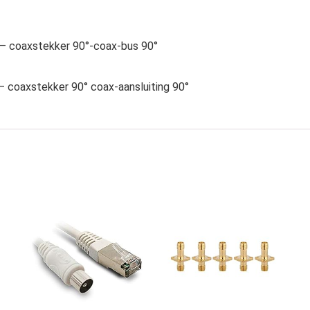
 – coaxstekker 90°-coax-bus 90°
– coaxstekker 90° coax-aansluiting 90°