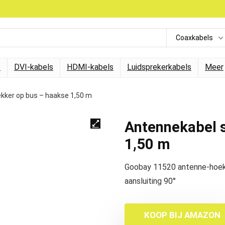
Coaxkabels
s
DVI-kabels
HDMI-kabels
Luidsprekerkabels
Meer
kker op bus – haakse 1,50 m
Antennekabel s
1,50 m
Goobay 11520 antenne-hoekaa
aansluiting 90°
KOOP BIJ AMAZON