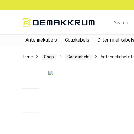
Search
for:
Antennekabels
Coaxkabels
D-terminal kabel
Home
Shop
Coaxkabels
Antennekabel ste