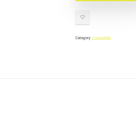
Category:
Coaxkabels