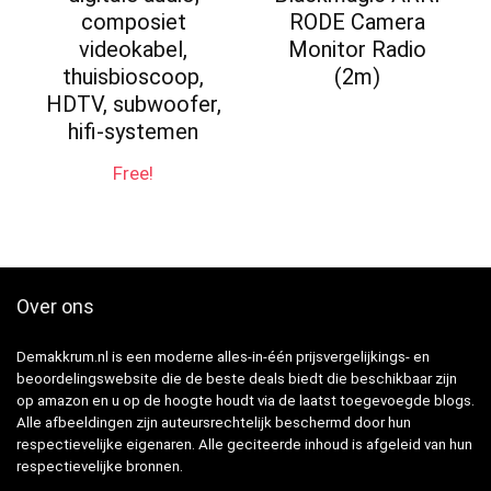
composiet
RODE Camera
videokabel,
Monitor Radio
thuisbioscoop,
(2m)
HDTV, subwoofer,
hifi-systemen
Free!
Over ons
Demakkrum.nl is een moderne alles-in-één prijsvergelijkings- en
beoordelingswebsite die de beste deals biedt die beschikbaar zijn
op amazon en u op de hoogte houdt via de laatst toegevoegde blogs.
Alle afbeeldingen zijn auteursrechtelijk beschermd door hun
respectievelijke eigenaren. Alle geciteerde inhoud is afgeleid van hun
respectievelijke bronnen.