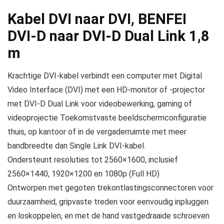
Kabel DVI naar DVI, BENFEI
DVI-D naar DVI-D Dual Link 1,8
m
Krachtige DVI-kabel verbindt een computer met Digital
Video Interface (DVI) met een HD-monitor of -projector
met DVI-D Dual Link voor videobewerking, gaming of
videoprojectie Toekomstvaste beeldschermconfiguratie
thuis, op kantoor of in de vergaderruimte met meer
bandbreedte dan Single Link DVI-kabel.
Ondersteunt resoluties tot 2560×1600, inclusief
2560×1440, 1920×1200 en 1080p (Full HD)
Ontworpen met gegoten trekontlastingsconnectoren voor
duurzaamheid, gripvaste treden voor eenvoudig inpluggen
en loskoppelen, en met de hand vastgedraaide schroeven