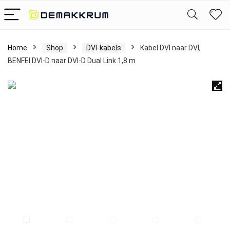
Home
Shop
DVI-kabels
Kabel DVI naar DVI,
BENFEI DVI-D naar DVI-D Dual Link 1,8 m