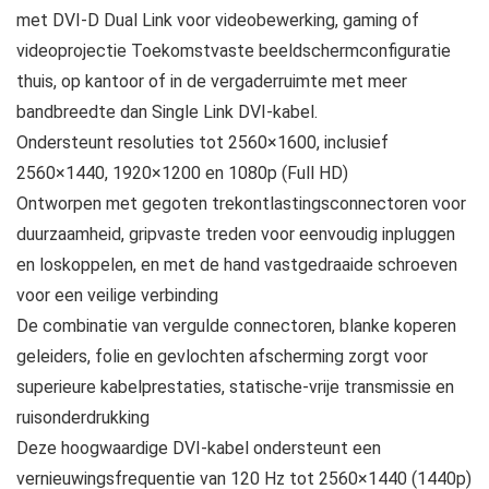
met DVI-D Dual Link voor videobewerking, gaming of
videoprojectie Toekomstvaste beeldschermconfiguratie
thuis, op kantoor of in de vergaderruimte met meer
bandbreedte dan Single Link DVI-kabel.
Ondersteunt resoluties tot 2560×1600, inclusief
2560×1440, 1920×1200 en 1080p (Full HD)
Ontworpen met gegoten trekontlastingsconnectoren voor
duurzaamheid, gripvaste treden voor eenvoudig inpluggen
en loskoppelen, en met de hand vastgedraaide schroeven
voor een veilige verbinding
De combinatie van vergulde connectoren, blanke koperen
geleiders, folie en gevlochten afscherming zorgt voor
superieure kabelprestaties, statische-vrije transmissie en
ruisonderdrukking
Deze hoogwaardige DVI-kabel ondersteunt een
vernieuwingsfrequentie van 120 Hz tot 2560×1440 (1440p)