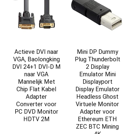
Actieve DVI naar
Mini DP Dummy
VGA, Baolongking
Plug Thunderbolt
DVI 24+1 DVI-D M
2 Display
naar VGA
Emulator Mini
Mannelijk Met
Displayport
Chip Flat Kabel
Display Emulator
Adapter
Headless Ghost
Converter voor
Virtuele Monitor
PC DVD Monitor
Adapter voor
HDTV 2M
Ethereum ETH
ZEC BTC Mining
4K