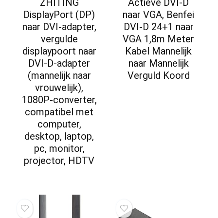
ZHITING
Actieve DVI-D
DisplayPort (DP)
naar VGA, Benfei
naar DVI-adapter,
DVI-D 24+1 naar
vergulde
VGA 1,8m Meter
displaypoort naar
Kabel Mannelijk
DVI-D-adapter
naar Mannelijk
(mannelijk naar
Verguld Koord
vrouwelijk),
1080P-converter,
compatibel met
computer,
desktop, laptop,
pc, monitor,
projector, HDTV