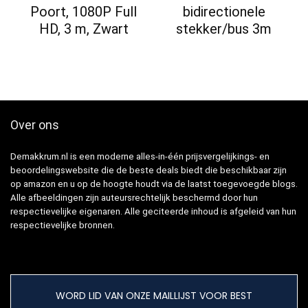
Poort, 1080P Full
bidirectionele
HD, 3 m, Zwart
stekker/bus 3m
Over ons
Demakkrum.nl is een moderne alles-in-één prijsvergelijkings- en
beoordelingswebsite die de beste deals biedt die beschikbaar zijn
op amazon en u op de hoogte houdt via de laatst toegevoegde blogs.
Alle afbeeldingen zijn auteursrechtelijk beschermd door hun
respectievelijke eigenaren. Alle geciteerde inhoud is afgeleid van hun
respectievelijke bronnen.
WORD LID VAN ONZE MAILLIJST VOOR BEST