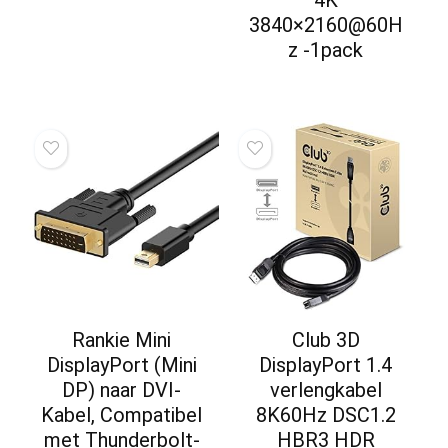
3840×2160@60H
z -1pack
Rankie Mini
Club 3D
DisplayPort (Mini
DisplayPort 1.4
DP) naar DVI-
verlengkabel
Kabel, Compatibel
8K60Hz DSC1.2
met Thunderbolt-
HBR3 HDR