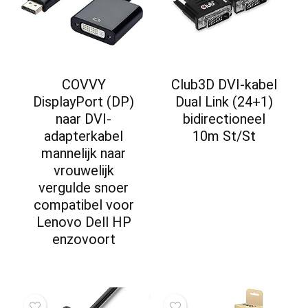
COVVY
Club3D DVI-kabel
DisplayPort (DP)
Dual Link (24+1)
naar DVI-
bidirectioneel
adapterkabel
10m St/St
mannelijk naar
vrouwelijk
vergulde snoer
compatibel voor
Lenovo Dell HP
enzovoort