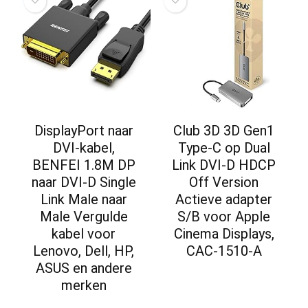
DisplayPort naar
Club 3D 3D Gen1
DVI-kabel,
Type-C op Dual
BENFEI 1.8M DP
Link DVI-D HDCP
naar DVI-D Single
Off Version
Link Male naar
Actieve adapter
Male Vergulde
S/B voor Apple
kabel voor
Cinema Displays,
Lenovo, Dell, HP,
CAC-1510-A
ASUS en andere
merken