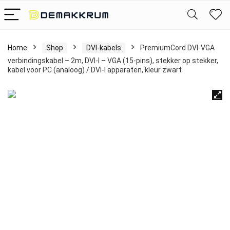
Home
Shop
DVI-kabels
PremiumCord DVI-VGA
verbindingskabel – 2m, DVI-I – VGA (15-pins), stekker op stekker,
kabel voor PC (analoog) / DVI-I apparaten, kleur zwart