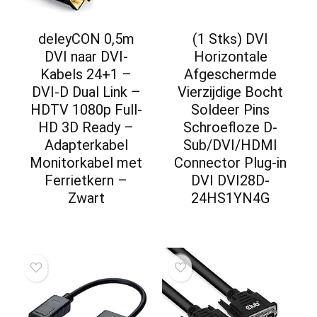
deleyCON 0,5m
(1 Stks) DVI
DVI naar DVI-
Horizontale
Kabels 24+1 –
Afgeschermde
DVI-D Dual Link –
Vierzijdige Bocht
HDTV 1080p Full-
Soldeer Pins
HD 3D Ready –
Schroefloze D-
Adapterkabel
Sub/DVI/HDMI
Monitorkabel met
Connector Plug-in
Ferrietkern –
DVI DVI28D-
Zwart
24HS1YN4G