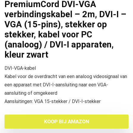
PremiumCord DVI-VGA
verbindingskabel – 2m, DVI-I –
VGA (15-pins), stekker op
stekker, kabel voor PC
(analoog) / DVI-I apparaten,
kleur zwart
DVI-VGA-kabel
Kabel voor de overdracht van een analoog videosignaal van
een apparaat met DVI-I-aansluiting naar een VGA-
aansluiting of omgekeerd
Aansluitingen: VGA 15-stekker / DVI-I-stekker
KOOP BIJ AMAZON