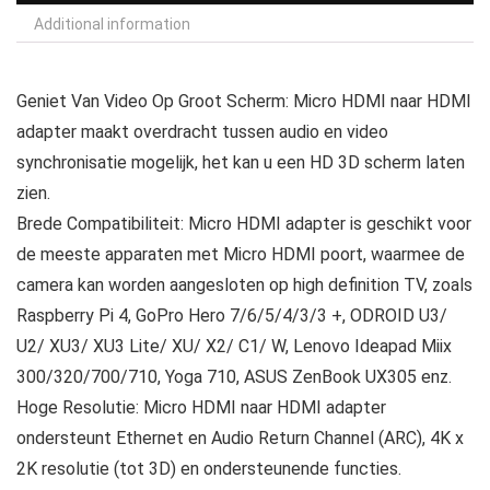
Additional information
Geniet Van Video Op Groot Scherm: Micro HDMI naar HDMI
adapter maakt overdracht tussen audio en video
synchronisatie mogelijk, het kan u een HD 3D scherm laten
zien.
Brede Compatibiliteit: Micro HDMI adapter is geschikt voor
de meeste apparaten met Micro HDMI poort, waarmee de
camera kan worden aangesloten op high definition TV, zoals
Raspberry Pi 4, GoPro Hero 7/6/5/4/3/3 +, ODROID U3/
U2/ XU3/ XU3 Lite/ XU/ X2/ C1/ W, Lenovo Ideapad Miix
300/320/700/710, Yoga 710, ASUS ZenBook UX305 enz.
Hoge Resolutie: Micro HDMI naar HDMI adapter
ondersteunt Ethernet en Audio Return Channel (ARC), 4K x
2K resolutie (tot 3D) en ondersteunende functies.