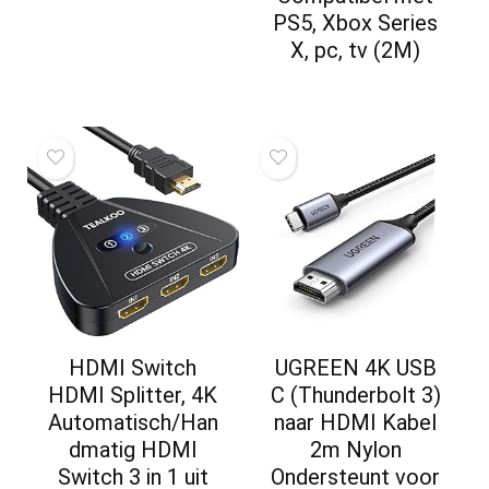
PS5, Xbox Series
X, pc, tv (2M)
HDMI Switch
UGREEN 4K USB
HDMI Splitter, 4K
C (Thunderbolt 3)
Automatisch/Han
naar HDMI Kabel
dmatig HDMI
2m Nylon
Switch 3 in 1 uit
Ondersteunt voor