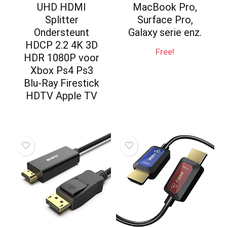
UHD HDMI
MacBook Pro,
Splitter
Surface Pro,
Ondersteunt
Galaxy serie enz.
HDCP 2.2 4K 3D
Free!
HDR 1080P voor
Xbox Ps4 Ps3
Blu-Ray Firestick
HDTV Apple TV