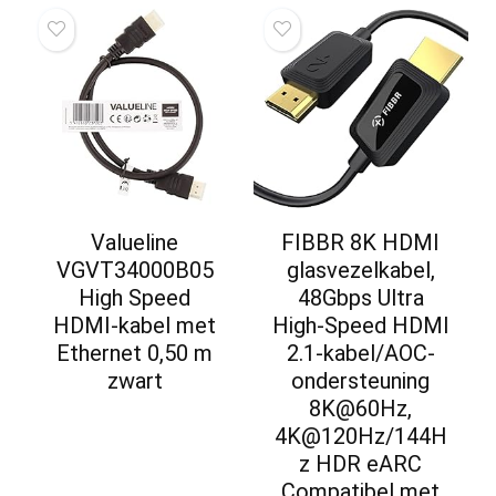
Valueline
FIBBR 8K HDMI
VGVT34000B05
glasvezelkabel,
High Speed
48Gbps Ultra
HDMI-kabel met
High-Speed ​​​​HDMI
Ethernet 0,50 m
2.1-kabel/AOC-
zwart
ondersteuning
8K@60Hz,
4K@120Hz/144H
z HDR eARC
Compatibel met