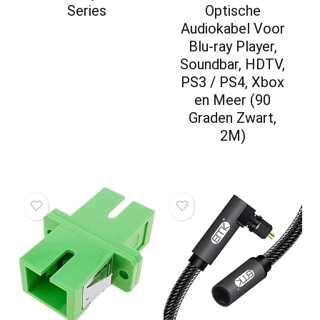
Series
Optische
Audiokabel Voor
Blu-ray Player,
Soundbar, HDTV,
PS3 / PS4, Xbox
en Meer (90
Graden Zwart,
2M)