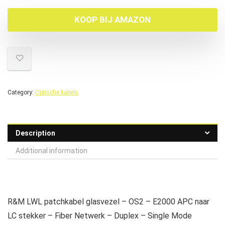
KOOP BIJ AMAZON
Category:
Optische kabels
Description
Additional information
R&M LWL patchkabel glasvezel – OS2 – E2000 APC naar
LC stekker – Fiber Netwerk – Duplex – Single Mode