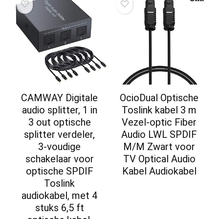
CAMWAY Digitale
OcioDual Optische
audio splitter, 1 in
Toslink kabel 3 m
3 out optische
Vezel-optic Fiber
splitter verdeler,
Audio LWL SPDIF
3-voudige
M/M Zwart voor
schakelaar voor
TV Optical Audio
optische SPDIF
Kabel Audiokabel
Toslink
audiokabel, met 4
stuks 6,5 ft