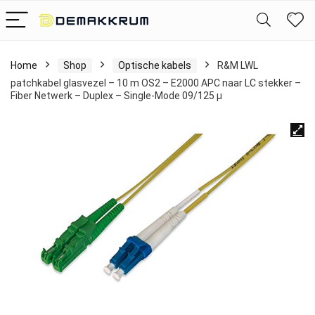
Home
Shop
Optische kabels
R&M LWL
patchkabel glasvezel – 10 m OS2 – E2000 APC naar LC stekker –
Fiber Netwerk – Duplex – Single-Mode 09/125 µ