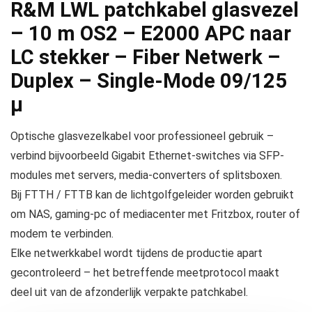
R&M LWL patchkabel glasvezel
– 10 m OS2 – E2000 APC naar
LC stekker – Fiber Netwerk –
Duplex – Single-Mode 09/125
µ
Optische glasvezelkabel voor professioneel gebruik –
verbind bijvoorbeeld Gigabit Ethernet-switches via SFP-
modules met servers, media-converters of splitsboxen.
Bij FTTH / FTTB kan de lichtgolfgeleider worden gebruikt
om NAS, gaming-pc of mediacenter met Fritzbox, router of
modem te verbinden.
Elke netwerkkabel wordt tijdens de productie apart
gecontroleerd – het betreffende meetprotocol maakt
deel uit van de afzonderlijk verpakte patchkabel.