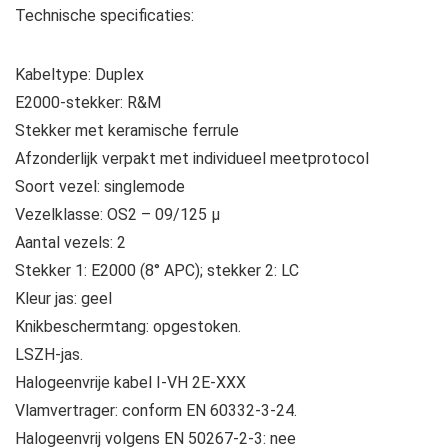
Technische specificaties:
Kabeltype: Duplex
E2000-stekker: R&M
Stekker met keramische ferrule
Afzonderlijk verpakt met individueel meetprotocol
Soort vezel: singlemode
Vezelklasse: OS2 – 09/125 μ
Aantal vezels: 2
Stekker 1: E2000 (8° APC); stekker 2: LC
Kleur jas: geel
Knikbeschermtang: opgestoken.
LSZH-jas.
Halogeenvrije kabel I-VH 2E-XXX
Vlamvertrager: conform EN 60332-3-24.
Halogeenvrij volgens EN 50267-2-3: nee