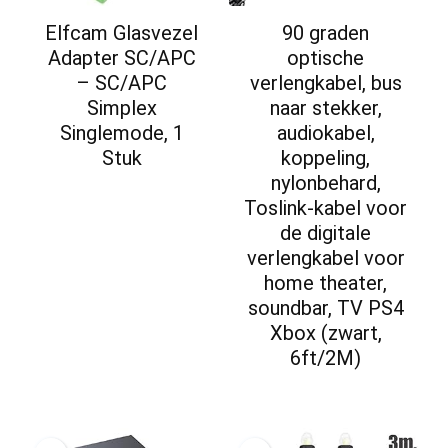
Elfcam Glasvezel
90 graden
Adapter SC/APC
optische
– SC/APC
verlengkabel, bus
Simplex
naar stekker,
Singlemode, 1
audiokabel,
Stuk
koppeling,
nylonbehard,
Toslink-kabel voor
de digitale
verlengkabel voor
home theater,
soundbar, TV PS4
Xbox (zwart,
6ft/2M)