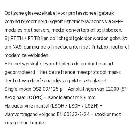
Optische glasvezelkabel voor professioneel gebruik –
verbind bijvoorbeeld Gigabit Ethernet-switches via SFP-
modules met servers, media-converters of splitsboxen.
Bij FTTH / FTTB kan de lichtgolfgeleider worden gebruikt
om NAS, gaming-pc of mediacenter met Fritzbox, router of
modem te verbinden.
Elke netwerkkabel wordt tijdens de productie apart
gecontroleerd – het betreffende meetprotocol maakt
deel uit van de afzonderlijk verpakte patchkabel.
Single-mode OS2 09/125 µ – Aansluitingen van E2000 (8°
APC) naar LC (PC) – Kabeldiameter 2,8 mm
Halogeenvrije mantel (LSOH / LS0H / LSZH) –
vlamvertragend volgens EN 60332-3-24 – stekker met
keramische ferrule