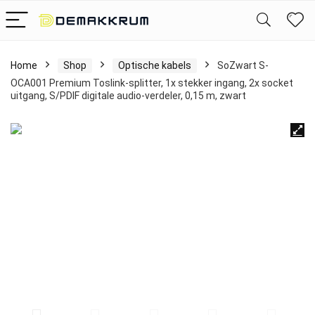
Home
Shop
Optische kabels
SoZwart S-
OCA001 Premium Toslink-splitter, 1x stekker ingang, 2x socket
uitgang, S/PDIF digitale audio-verdeler, 0,15 m, zwart