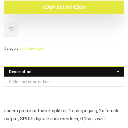
KOOP BIJ AMAZON
Category:
Optische kabels
Description
Additional information
sonero premium toslink splitter, 1x plug ingang, 2x female
output, SPDIF digitale audio verdeler, 0,15m, zwart