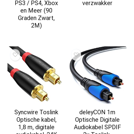
PS3 / PS4, Xbox
verzwakker
en Meer (90
Graden Zwart,
2M)
Syncwire Toslink
deleyCON 1m
Optische kabel,
Optische Digitale
1,8 m, digitale
Audiokabel SPDIF