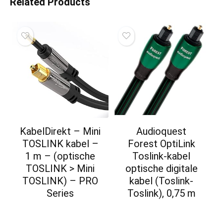
Related Products
KabelDirekt – Mini
Audioquest
TOSLINK kabel –
Forest OptiLink
1 m – (optische
Toslink-kabel
TOSLINK > Mini
optische digitale
TOSLINK) – PRO
kabel (Toslink-
Series
Toslink), 0,75 m