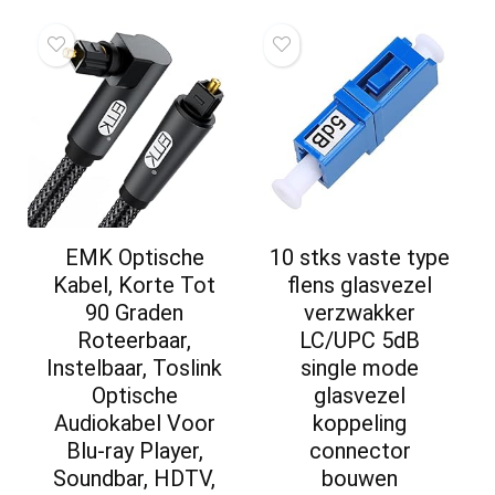
EMK Optische
10 stks vaste type
Kabel, Korte Tot
flens glasvezel
90 Graden
verzwakker
Roteerbaar,
LC/UPC 5dB
Instelbaar, Toslink
single mode
Optische
glasvezel
Audiokabel Voor
koppeling
Blu-ray Player,
connector
Soundbar, HDTV,
bouwen