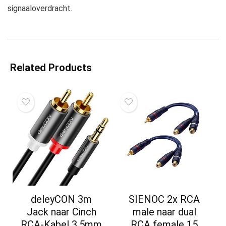
signaaloverdracht.
Related Products
deleyCON 3m
SIENOC 2x RCA
Jack naar Cinch
male naar dual
RCA-Kabel 3,5mm
RCA female 15