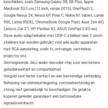
beschikken, zoals Samsung Galaxy S8, S8 Plus, Apple
Macbook 30,5 cm (12 inch, versie 2015), OnePlus2/3,
Google Nexus 5X, Nexus 6P, Pixel C, Nokia N1 tablet, Lumia
950, Lumia 950XL, ChromeBook Google Pixel, Asus Zen AiO,
Lenovo Zuk Z1, HP Pavilion X2, ASUS ZenPad S 8.0 enz.
Deze audio-adapterkabel met USB-C-stekker naar 2 cinch-
stekkers kan worden gebruikt voor alle audio-apparaten
met RCA-aansluiting, zoals tv, ontvanger, versterker,
projector enz.
Geïntegreerde JieLi-audio-decoder-chip voor een betere
geluidskwaliteit en compatibiliteit.
Verguld voor beter contact en een bestendige verbinding.
Behuizing van aluminiumlegering; corrosiebestendig en
stevig; niet gemakkelijk te beschadigen. De gelakte
koperen geleider garandeert een betrouwbare
signaaloverdracht.