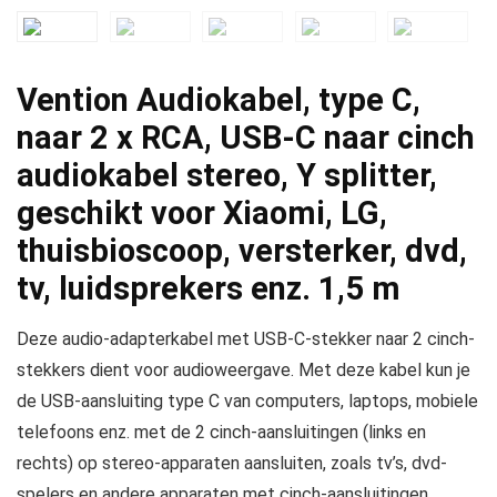
Vention Audiokabel, type C,
naar 2 x RCA, USB-C naar cinch
audiokabel stereo, Y splitter,
geschikt voor Xiaomi, LG,
thuisbioscoop, versterker, dvd,
tv, luidsprekers enz. 1,5 m
Deze audio-adapterkabel met USB-C-stekker naar 2 cinch-
stekkers dient voor audioweergave. Met deze kabel kun je
de USB-aansluiting type C van computers, laptops, mobiele
telefoons enz. met de 2 cinch-aansluitingen (links en
rechts) op stereo-apparaten aansluiten, zoals tv’s, dvd-
spelers en andere apparaten met cinch-aansluitingen.