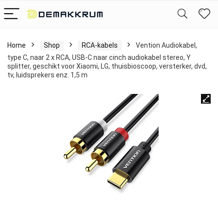
Home
Shop
RCA-kabels
Vention Audiokabel,
type C, naar 2 x RCA, USB-C naar cinch audiokabel stereo, Y
splitter, geschikt voor Xiaomi, LG, thuisbioscoop, versterker, dvd,
tv, luidsprekers enz. 1,5 m