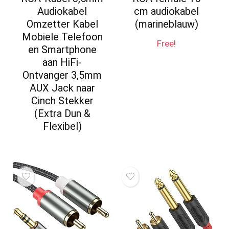
Audiokabel
cm audiokabel
Omzetter Kabel
(marineblauw)
Mobiele Telefoon
Free!
en Smartphone
aan HiFi-
Ontvanger 3,5mm
AUX Jack naar
Cinch Stekker
(Extra Dun &
Flexibel)