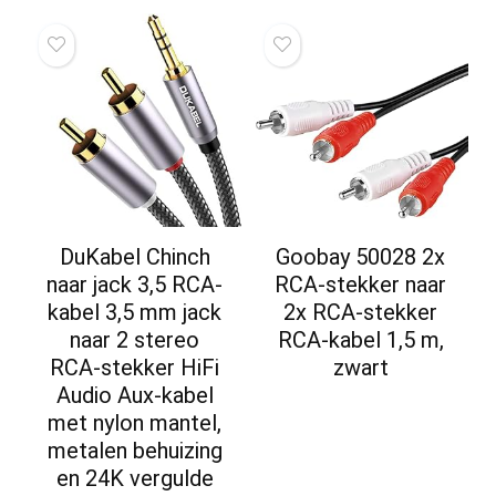
DuKabel Chinch
Goobay 50028 2x
naar jack 3,5 RCA-
RCA-stekker naar
kabel 3,5 mm jack
2x RCA-stekker
naar 2 stereo
RCA-kabel 1,5 m,
RCA-stekker HiFi
zwart
Audio Aux-kabel
met nylon mantel,
metalen behuizing
en 24K vergulde