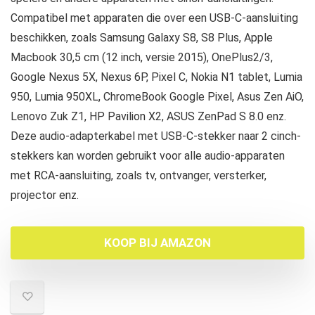
Compatibel met apparaten die over een USB-C-aansluiting
beschikken, zoals Samsung Galaxy S8, S8 Plus, Apple
Macbook 30,5 cm (12 inch, versie 2015), OnePlus2/3,
Google Nexus 5X, Nexus 6P, Pixel C, Nokia N1 tablet, Lumia
950, Lumia 950XL, ChromeBook Google Pixel, Asus Zen AiO,
Lenovo Zuk Z1, HP Pavilion X2, ASUS ZenPad S 8.0 enz.
Deze audio-adapterkabel met USB-C-stekker naar 2 cinch-
stekkers kan worden gebruikt voor alle audio-apparaten
met RCA-aansluiting, zoals tv, ontvanger, versterker,
projector enz.
KOOP BIJ AMAZON