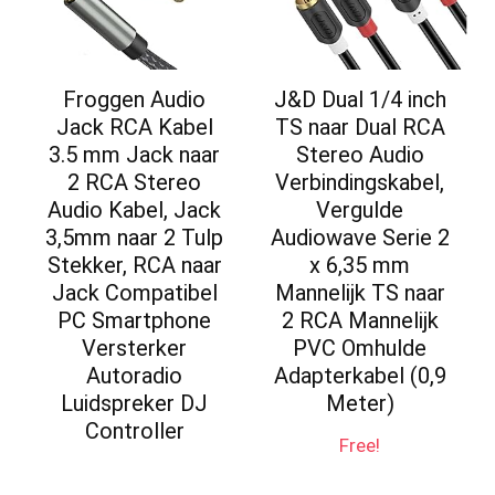
Froggen Audio
J&D Dual 1/4 inch
Jack RCA Kabel
TS naar Dual RCA
3.5 mm Jack naar
Stereo Audio
2 RCA Stereo
Verbindingskabel,
Audio Kabel, Jack
Vergulde
3,5mm naar 2 Tulp
Audiowave Serie 2
Stekker, RCA naar
x 6,35 mm
Jack Compatibel
Mannelijk TS naar
PC Smartphone
2 RCA Mannelijk
Versterker
PVC Omhulde
Autoradio
Adapterkabel (0,9
Luidspreker DJ
Meter)
Controller
Free!