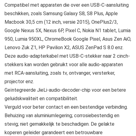
Compatibel met apparaten die over een USB-C-aansluiting
beschikken, zoals Samsung Galaxy S8, S8 Plus, Apple
Macbook 30,5 cm (12 inch, versie 2015), OnePlus2/3,
Google Nexus 5X, Nexus 6P, Pixel C, Nokia N1 tablet, Lumia
950, Lumia 950XL, ChromeBook Google Pixel, Asus Zen AiO,
Lenovo Zuk Z1, HP Pavilion X2, ASUS ZenPad S 8.0 enz.
Deze audio-adapterkabel met USB-C-stekker naar 2 cinch-
stekkers kan worden gebruikt voor alle audio-apparaten
met RCA-aansluiting, zoals tv, ontvanger, versterker,
projector enz.
Geïntegreerde JieLi-audio-decoder-chip voor een betere
geluidskwaliteit en compatibiliteit.
Verguld voor beter contact en een bestendige verbinding.
Behuizing van aluminiumlegering; corrosiebestendig en
stevig; niet gemakkelijk te beschadigen. De gelakte
koperen geleider garandeert een betrouwbare