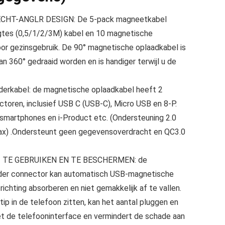
CHT-ANGLR DESIGN: De 5-pack magneetkabel
engtes (0,5/1/2/3M) kabel en 10 magnetische
oor gezinsgebruik. De 90° magnetische oplaadkabel is
an 360° gedraaid worden en is handiger terwijl u de
erkabel: de magnetische oplaadkabel heeft 2
ctoren, inclusief USB C (USB-C), Micro USB en 8-P.
martphones en i-Product etc. (Ondersteuning 2.0
ax) .Ondersteunt geen gegevensoverdracht en QC3.0
TE GEBRUIKEN EN TE BESCHERMEN: de
der connector kan automatisch USB-magnetische
 richting absorberen en niet gemakkelijk af te vallen.
p in de telefoon zitten, kan het aantal pluggen en
t de telefooninterface en vermindert de schade aan