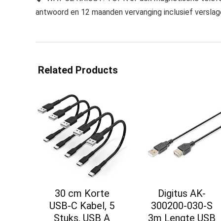
antwoord en 12 maanden vervanging inclusief versl
Related Products
30 cm Korte
Digitus AK-
USB-C Kabel, 5
300200-030-S
Stuks, USB A
3m Lengte USB