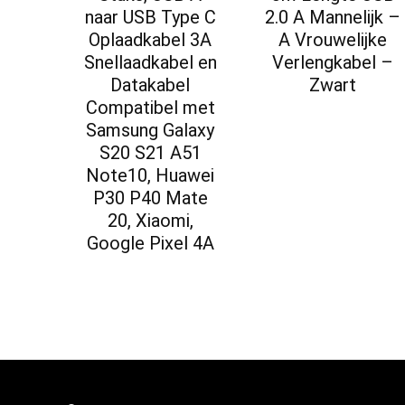
naar USB Type C
2.0 A Mannelijk –
Oplaadkabel 3A
A Vrouwelijke
Snellaadkabel en
Verlengkabel –
Datakabel
Zwart
Compatibel met
Samsung Galaxy
S20 S21 A51
Note10, Huawei
P30 P40 Mate
20, Xiaomi,
Google Pixel 4A