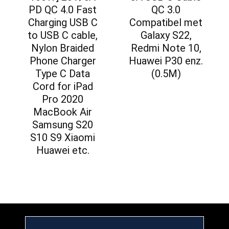
PD QC 4.0 Fast
QC 3.0
Charging USB C
Compatibel met
to USB C cable,
Galaxy S22,
Nylon Braided
Redmi Note 10,
Phone Charger
Huawei P30 enz.
Type C Data
(0.5M)
Cord for iPad
Pro 2020
MacBook Air
Samsung S20
S10 S9 Xiaomi
Huawei etc.