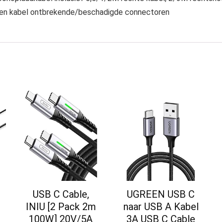
agen kabel ontbrekende/beschadigde connectoren
USB C Cable,
UGREEN USB C
INIU [2 Pack 2m
naar USB A Kabel
100W] 20V/5A
3A USB C Cable