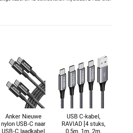
Anker Nieuwe
USB C-kabel,
nylon USB-C naar
RAVIAD [4 stuks,
USB-C laadkabel
0.5m, 1m, 2m,