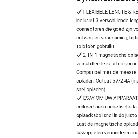
FLEXIBELE LENGTE & RE
inclusief 3 verschillende l
connectoren die goed zijn v
ontworpen voor gaming, hij k
telefoon gebruikt.
2-IN-1 magnetische oplad
verschillende soorten conne
Compatibel met de meeste s
opladen, Output 5V/2.4A (m
snel opladen)
ESAY OM UW APPARAAT 
omkeerbare magnetische la
oplaadkabel snel in de juiste
Laat de magnetische oplaadti
loskoppelen verminderen me