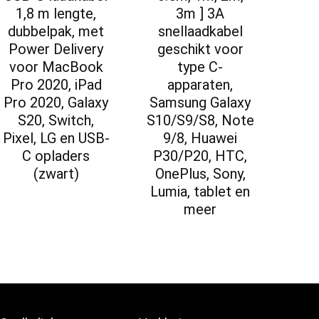
1,8 m lengte,
3m ] 3A
dubbelpak, met
snellaadkabel
Power Delivery
geschikt voor
voor MacBook
type C-
Pro 2020, iPad
apparaten,
Pro 2020, Galaxy
Samsung Galaxy
S20, Switch,
S10/S9/S8, Note
Pixel, LG en USB-
9/8, Huawei
C opladers
P30/P20, HTC,
(zwart)
OnePlus, Sony,
Lumia, tablet en
meer