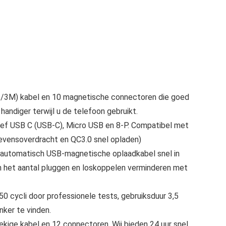
/3M) kabel en 10 magnetische connectoren die goed
handiger terwijl u de telefoon gebruikt.
ief USB C (USB-C), Micro USB en 8-P. Compatibel met
evensoverdracht en QC3.0 snel opladen)
tomatisch USB-magnetische oplaadkabel snel in
kan het aantal pluggen en loskoppelen verminderen met
ycli door professionele tests, gebruiksduur 3,5
ker te vinden.
ge kabel en 12 connectoren. Wij bieden 24 uur snel