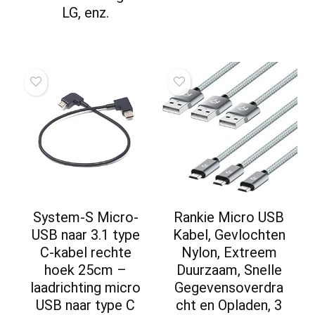
LG, enz.
System-S Micro-
Rankie Micro USB
USB naar 3.1 type
Kabel, Gevlochten
C-kabel rechte
Nylon, Extreem
hoek 25cm –
Duurzaam, Snelle
laadrichting micro
Gegevensoverdra
USB naar type C
cht en Opladen, 3