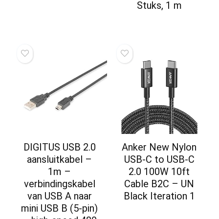
Stuks, 1 m
DIGITUS USB 2.0
Anker New Nylon
aansluitkabel –
USB-C to USB-C
1m –
2.0 100W 10ft
verbindingskabel
Cable B2C – UN
van USB A naar
Black Iteration 1
mini USB B (5-pin)