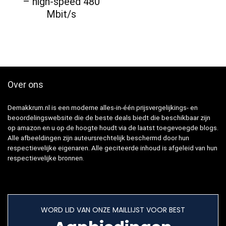
– high-speed 480
Mbit/s
Over ons
Demakkrum.nl is een moderne alles-in-één prijsvergelijkings- en
beoordelingswebsite die de beste deals biedt die beschikbaar zijn
op amazon en u op de hoogte houdt via de laatst toegevoegde blogs.
Alle afbeeldingen zijn auteursrechtelijk beschermd door hun
respectievelijke eigenaren. Alle geciteerde inhoud is afgeleid van hun
respectievelijke bronnen.
WORD LID VAN ONZE MAILLIJST VOOR BEST