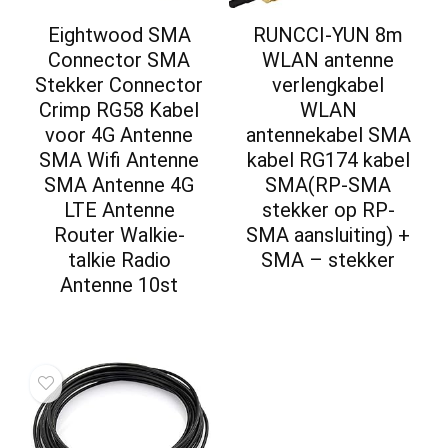
Eightwood SMA
RUNCCI-YUN 8m
Connector SMA
WLAN antenne
Stekker Connector
verlengkabel
Crimp RG58 Kabel
WLAN
voor 4G Antenne
antennekabel SMA
SMA Wifi Antenne
kabel RG174 kabel
SMA Antenne 4G
SMA(RP-SMA
LTE Antenne
stekker op RP-
Router Walkie-
SMA aansluiting) +
talkie Radio
SMA – stekker
Antenne 10st