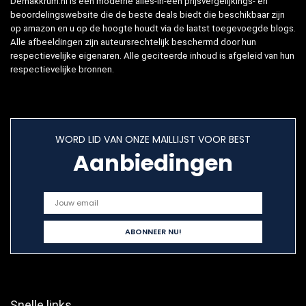
Demakkrum.nl is een moderne alles-in-één prijsvergelijkings- en
beoordelingswebsite die de beste deals biedt die beschikbaar zijn
op amazon en u op de hoogte houdt via de laatst toegevoegde blogs.
Alle afbeeldingen zijn auteursrechtelijk beschermd door hun
respectievelijke eigenaren. Alle geciteerde inhoud is afgeleid van hun
respectievelijke bronnen.
WORD LID VAN ONZE MAILLIJST VOOR BEST
Aanbiedingen
Snelle links