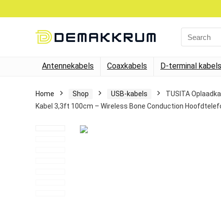
Search
for:
Antennekabels
Coaxkabels
D-terminal kabel
Home
Shop
USB-kabels
TUSITA Oplaadka
Kabel 3,3ft 100cm – Wireless Bone Conduction Hoofdtele