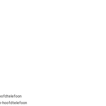
oofdtelefoon
-hoofdtelefoon