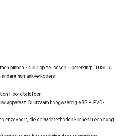
emen binnen 24 uur op te lossen. Opmerking: “TUSITA
bij andere namaakverkopers
ion Hoofdtelefoon
 uw apparaat. Duurzaam hoogwaardig ABS + PVC-
top enzovoort, die oplaadmethoden kunnen u een hoog