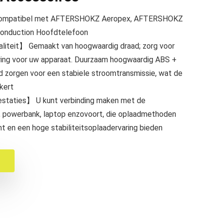
 Compatibel met AFTERSHOKZ Aeropex, AFTERSHOKZ
onduction Hoofdtelefoon
iteit】 Gemaakt van hoogwaardig draad; zorg voor
ring voor uw apparaat. Duurzaam hoogwaardig ABS +
 zorgen voor een stabiele stroomtransmissie, wat de
ekert
estaties】 U kunt verbinding maken met de
, powerbank, laptop enzovoort, die oplaadmethoden
 en een hoge stabiliteitsoplaadervaring bieden