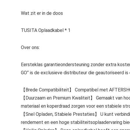
Wat zit er in de doos
TUSITA Oplaadkabel * 1
Over ons:
Eersteklas garantieondersteuning zonder extra koste
GO” is de exclusieve distributeur die geautoriseerd 
【Brede Compatibiliteit】 Compatibel met AFTERS
【Duurzaam en Premium Kwaliteit】 Gemaakt van hoogw
materiaal en koperdraad zorgen voor een stabiele str
【Snel Opladen, Stabiele Prestaties】 U kunt verbind
rendement en een hoge stabiliteitsoplaadervaring bi