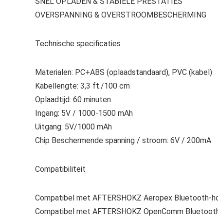
SNEL OPLADEN & STABIELE PRESTATIES
OVERSPANNING & OVERSTROOMBESCHERMING
Technische specificaties
Materialen: PC+ABS (oplaadstandaard), PVC (kabel)
Kabellengte: 3,3 ft./100 cm
Oplaadtijd: 60 minuten
Ingang: 5V / 1000-1500 mAh
Uitgang: 5V/1000 mAh
Chip Beschermende spanning / stroom: 6V / 200mA
Compatibiliteit
Compatibel met AFTERSHOKZ Aeropex Bluetooth-h
Compatibel met AFTERSHOKZ OpenComm Bluetooth