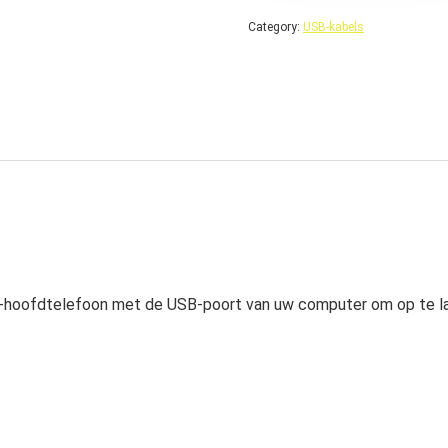
Category:
USB-kabels
-hoofdtelefoon met de USB-poort van uw computer om op te lad