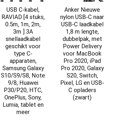
USB C-kabel,
Anker Nieuwe
RAVIAD [4 stuks,
nylon USB-C naar
0.5m, 1m, 2m,
USB-C laadkabel
3m ] 3A
1,8 m lengte,
snellaadkabel
dubbelpak, met
geschikt voor
Power Delivery
type C-
voor MacBook
apparaten,
Pro 2020, iPad
Samsung Galaxy
Pro 2020, Galaxy
S10/S9/S8, Note
S20, Switch,
9/8, Huawei
Pixel, LG en USB-
P30/P20, HTC,
C opladers
OnePlus, Sony,
(zwart)
Lumia, tablet en
meer