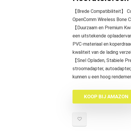
【Brede Compatibiliteit】
OpenComm Wireless Bone C
【Duurzaam en Premium Kwal
een uitstekende oplaaderva
PVC-materiaal en koperdraad
kwaliteit van de lading verz
【Snel Opladen, Stabiele Pr
stroomadapter, autoadapter
kunnen u een hoog rendement
KOOP BIJ AMAZON