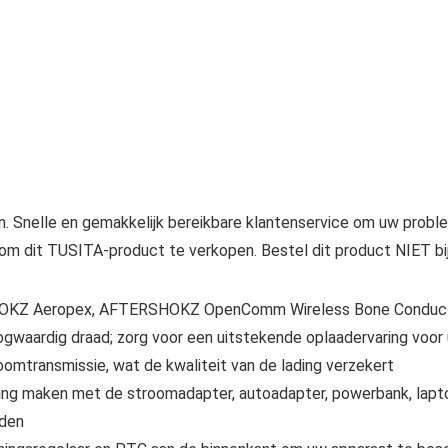
n. Snelle en gemakkelijk bereikbare klantenservice om uw probl
is om dit TUSITA-product te verkopen. Bestel dit product NIET 
HOKZ Aeropex, AFTERSHOKZ OpenComm Wireless Bone Conduct
aardig draad; zorg voor een uitstekende oplaadervaring voor
oomtransmissie, wat de kwaliteit van de lading verzekert
ing maken met de stroomadapter, autoadapter, powerbank, lap
eden