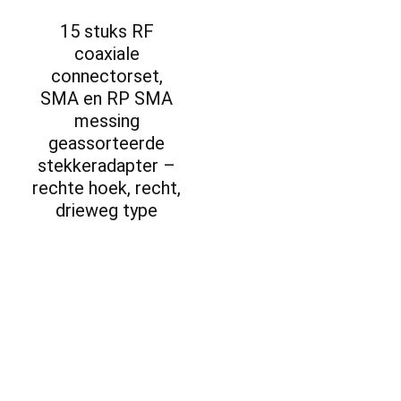
15 stuks RF
coaxiale
connectorset,
SMA en RP SMA
messing
geassorteerde
stekkeradapter –
rechte hoek, recht,
drieweg type