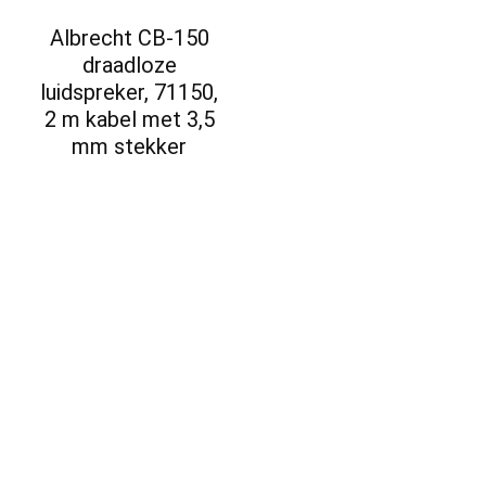
Albrecht CB-150
draadloze
luidspreker, 71150,
2 m kabel met 3,5
mm stekker