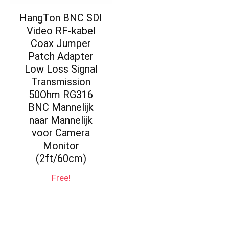
HangTon BNC SDI
Video RF-kabel
Coax Jumper
Patch Adapter
Low Loss Signal
Transmission
50Ohm RG316
BNC Mannelijk
naar Mannelijk
voor Camera
Monitor
(2ft/60cm)
Free!