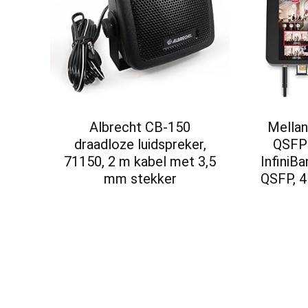
Albrecht CB-150
Mellan
draadloze luidspreker,
QSFP 
71150, 2 m kabel met 3,5
InfiniB
mm stekker
QSFP, 4