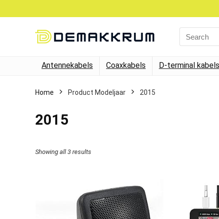
Search
for:
Antennekabels
Coaxkabels
D-terminal kabel
Home
Product Modeljaar
‎2015
‎2015
Showing all 3 results