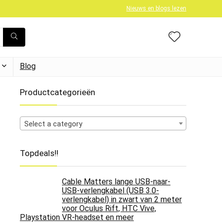
Nieuws en blogs lezen
Blog
Productcategorieën
Select a category
Topdeals!!
Cable Matters lange USB-naar-
USB-verlengkabel (USB 3.0-
verlengkabel) in zwart van 2 meter
voor Oculus Rift, HTC Vive,
Playstation VR-headset en meer