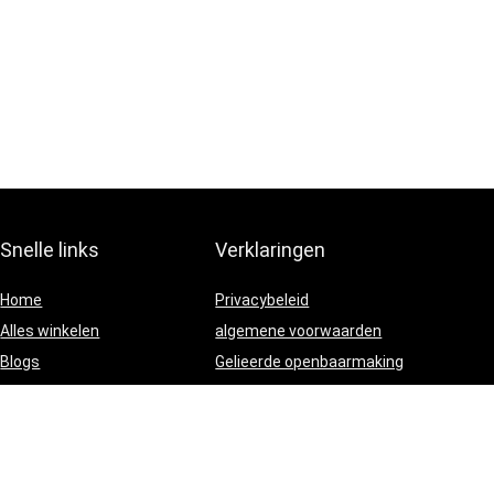
Snelle links
Verklaringen
Home
Privacybeleid
Alles winkelen
algemene voorwaarden
Blogs
Gelieerde openbaarmaking
Onze webshops
Adverteren