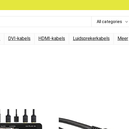
All categories
s
DVI-kabels
HDMI-kabels
Luidsprekerkabels
Meer