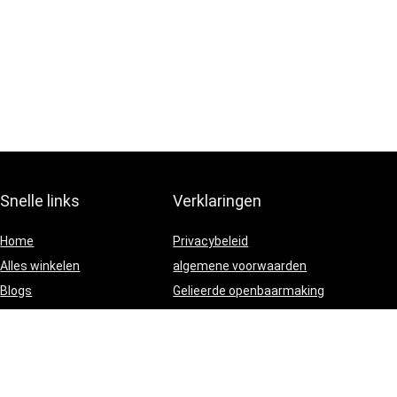
Snelle links
Verklaringen
Home
Privacybeleid
Alles winkelen
algemene voorwaarden
Blogs
Gelieerde openbaarmaking
Onze webshops
Adverteren