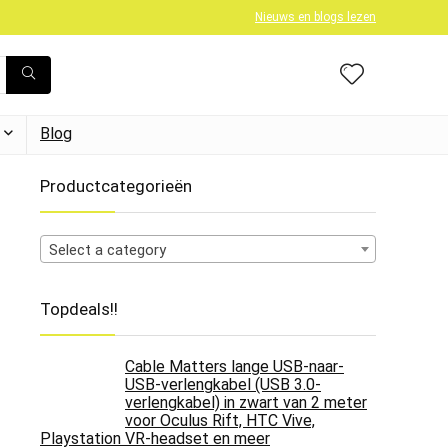
Nieuws en blogs lezen
Blog
Productcategorieën
Select a category
Topdeals!!
Cable Matters lange USB-naar-
USB-verlengkabel (USB 3.0-
verlengkabel) in zwart van 2 meter
voor Oculus Rift, HTC Vive,
Playstation VR-headset en meer