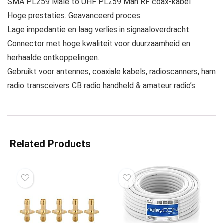
SMA PL259 Male to UHF PL259 Man RF coax-kabel
Hoge prestaties. Geavanceerd proces.
Lage impedantie en laag verlies in signaaloverdracht.
Connector met hoge kwaliteit voor duurzaamheid en
herhaalde ontkoppelingen.
Gebruikt voor antennes, coaxiale kabels, radioscanners, ham
radio transceivers CB radio handheld & amateur radio’s.
Related Products