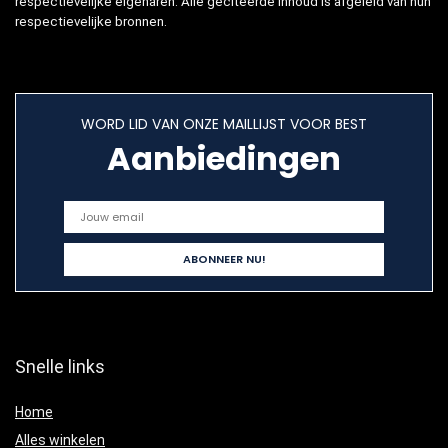
respectievelijke eigenaren. Alle geciteerde inhoud is afgeleid van hun
respectievelijke bronnen.
WORD LID VAN ONZE MAILLIJST VOOR BEST
Aanbiedingen
Snelle links
Home
Alles winkelen