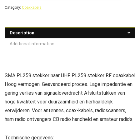
Category:
Coaxkabels
Description
Additional information
SMA PL259 stekker naar UHF PL259 stekker RF coaxkabel
Hoog vermogen. Geavanceerd proces. Lage impedantie en
gering verlies van signaaloverdracht Afsluitstukken van
hoge kwaliteit voor duurzaamheid en herhaaldelijk
verwijderen. Voor antennes, coax-kabels, radioscanners,
ham radio ontvangers CB radio handheld en amateur radio’s.
Technische gegevens: