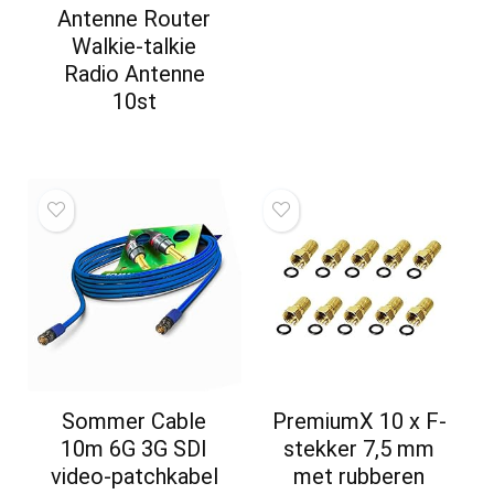
Antenne Router
Walkie-talkie
Radio Antenne
10st
Sommer Cable
PremiumX 10 x F-
10m 6G 3G SDI
stekker 7,5 mm
video-patchkabel
met rubberen