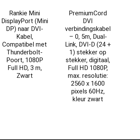
Rankie Mini
PremiumCord
DisplayPort (Mini
DVI
DP) naar DVI-
verbindingskabel
Kabel,
– 0, 5m, Dual-
Compatibel met
Link, DVI-D (24 +
Thunderbolt-
1) stekker op
Poort, 1080P
stekker, digitaal,
Full HD, 3 m,
Full HD 1080P,
Zwart
max. resolutie:
2560 x 1600
pixels 60Hz,
kleur zwart