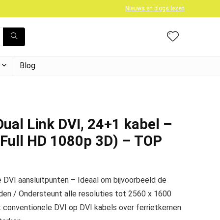
Nieuws en blogs lezen
Blog
Dual Link DVI, 24+1 kabel –
 Full HD 1080p 3D) – TOP
e DVI aansluitpunten – Ideaal om bijvoorbeeld de
den / Ondersteunt alle resoluties tot 2560 x 1600
t conventionele DVI op DVI kabels over ferrietkernen