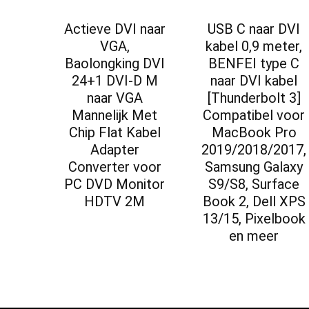
Actieve DVI naar
USB C naar DVI
VGA,
kabel 0,9 meter,
Baolongking DVI
BENFEI type C
24+1 DVI-D M
naar DVI kabel
naar VGA
[Thunderbolt 3]
Mannelijk Met
Compatibel voor
Chip Flat Kabel
MacBook Pro
Adapter
2019/2018/2017,
Converter voor
Samsung Galaxy
PC DVD Monitor
S9/S8, Surface
HDTV 2M
Book 2, Dell XPS
13/15, Pixelbook
en meer