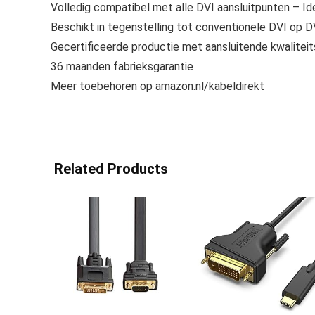
Volledig compatibel met alle DVI aansluitpunten – Id
Beschikt in tegenstelling tot conventionele DVI op D
Gecertificeerde productie met aansluitende kwaliteits
36 maanden fabrieksgarantie
Meer toebehoren op amazon.nl/kabeldirekt
Related Products