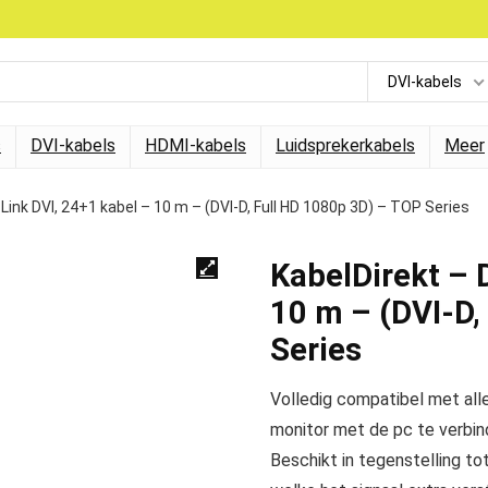
DVI-kabels
s
DVI-kabels
HDMI-kabels
Luidsprekerkabels
Meer
 Link DVI, 24+1 kabel – 10 m – (DVI-D, Full HD 1080p 3D) – TOP Series
KabelDirekt – 
10 m – (DVI-D,
Series
Volledig compatibel met all
monitor met de pc te verbin
Beschikt in tegenstelling to