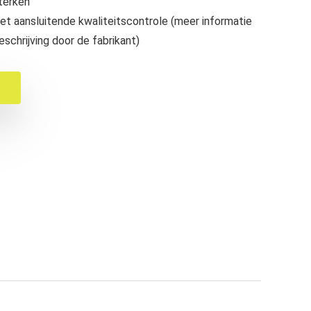
sterken
et aansluitende kwaliteitscontrole (meer informatie
eschrijving door de fabrikant)