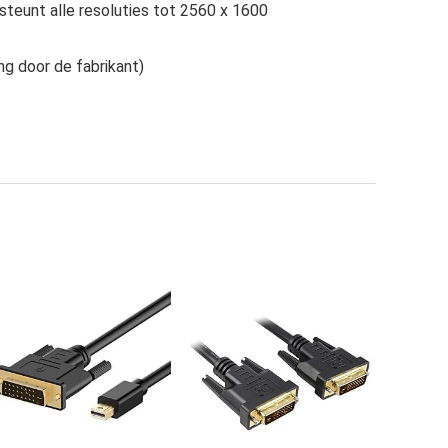
steunt alle resoluties tot 2560 x 1600
ng door de fabrikant)