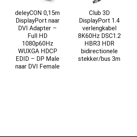
deleyCON 0,15m
Club 3D
DisplayPort naar
DisplayPort 1.4
DVI Adapter –
verlengkabel
Full HD
8K60Hz DSC1.2
1080p60Hz
HBR3 HDR
WUXGA HDCP
bidirectionele
EDID – DP Male
stekker/bus 3m
naar DVI Female