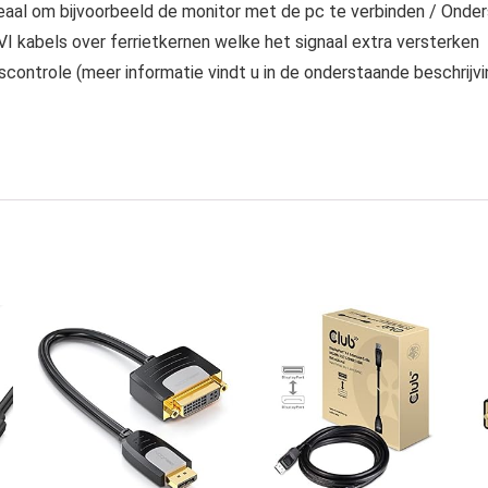
eaal om bijvoorbeeld de monitor met de pc te verbinden / Onder
VI kabels over ferrietkernen welke het signaal extra versterken
controle (meer informatie vindt u in de onderstaande beschrijvi