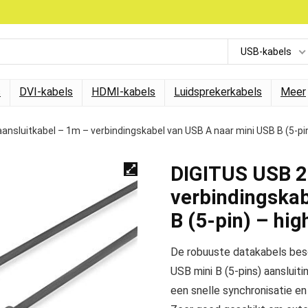
USB-kabels
s
DVI-kabels
HDMI-kabels
Luidsprekerkabels
Meer
ansluitkabel – 1m – verbindingskabel van USB A naar mini USB B (5-pi
DIGITUS USB 2.
verbindingskab
B (5-pin) – hi
De robuuste datakabels besc
USB mini B (5-pins) aansluit
een snelle synchronisatie 