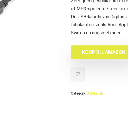
Zeer goed geschikt om exte
of MP3-speler met een pc, 
De USB-kabels van Digitus z
fabrikanten, zoals Acer, Appl
Switch en nog veel meer.
KOOP BIJ AMAZON
Category:
USB-kabels