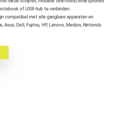
rne harde schijven, mobiele telefoons/smartphones
notebook of USB-hub te verbinden.
ijn compatibel met alle gangbare apparaten en
e, Asus, Dell, Fujitsu, HP, Lenovo, Medion, Nintendo