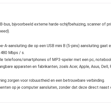
-bus, bijvoorbeeld externe harde-schijfbehuizing, scanner of pr
peed).
A-aansluiting die op een USB mini B (5-pins) aansluiting gaat 
 480 Mbps / s.
ele telefoons/smartphones of MP3-speler met een pc, notebook
ngbare apparaten en fabrikanten, zoals Acer, Apple, Asus, Dell,
ming zorgen voor robuustheid en een betrouwbare verbinding.
enten op je computer aansluiten, zonder dat deze direct naast