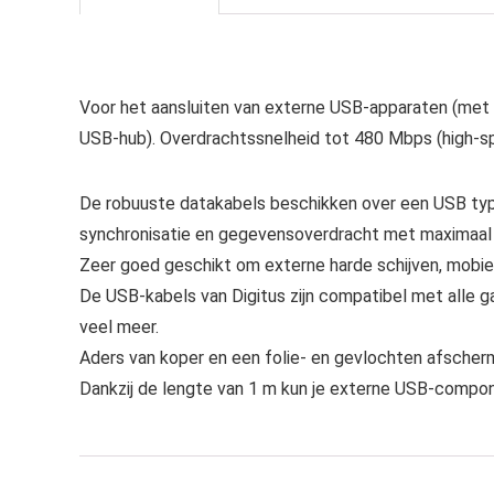
Voor het aansluiten van externe USB-apparaten (met B
USB-hub). Overdrachtssnelheid tot 480 Mbps (high-s
De robuuste datakabels beschikken over een USB type-
synchronisatie en gegevensoverdracht met maximaal
Zeer goed geschikt om externe harde schijven, mobi
De USB-kabels van Digitus zijn compatibel met alle ga
veel meer.
Aders van koper en een folie- en gevlochten afscher
Dankzij de lengte van 1 m kun je externe USB-compon