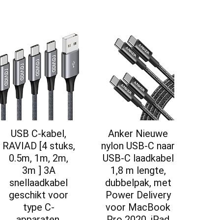
USB C-kabel,
Anker Nieuwe
RAVIAD [4 stuks,
nylon USB-C naar
0.5m, 1m, 2m,
USB-C laadkabel
3m ] 3A
1,8 m lengte,
snellaadkabel
dubbelpak, met
geschikt voor
Power Delivery
type C-
voor MacBook
apparaten,
Pro 2020, iPad