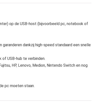
inter) op de USB-host (bijvoorbeeld pc, notebook of
en garanderen dankzij high-speed standaard een snelle
 of USB-hub te verbinden.
 Fujitsu, HP, Lenovo, Medion, Nintendo Switch en nog
 de pc moeten staan.