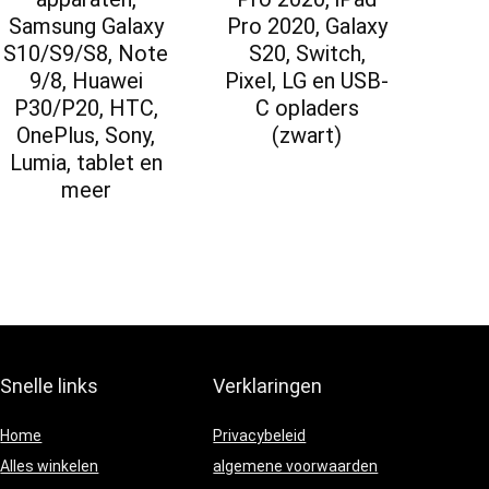
Samsung Galaxy
Pro 2020, Galaxy
S10/S9/S8, Note
S20, Switch,
9/8, Huawei
Pixel, LG en USB-
P30/P20, HTC,
C opladers
OnePlus, Sony,
(zwart)
Lumia, tablet en
meer
Snelle links
Verklaringen
Home
Privacybeleid
Alles winkelen
algemene voorwaarden