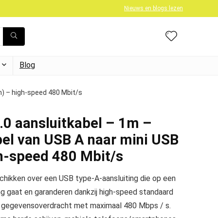
Nieuws en blogs lezen
Blog
n) – high-speed 480 Mbit/s
0 aansluitkabel – 1m –
el van USB A naar mini USB
gh-speed 480 Mbit/s
hikken over een USB type-A-aansluiting die op een
ing gaat en garanderen dankzij high-speed standaard
en gegevensoverdracht met maximaal 480 Mbps / s.