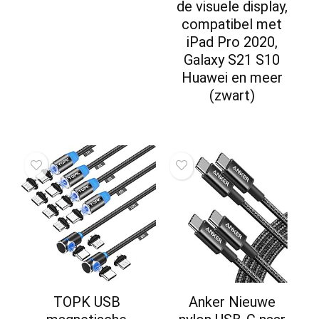
de visuele display,
compatibel met
iPad Pro 2020,
Galaxy S21 S10
Huawei en meer
(zwart)
TOPK USB
Anker Nieuwe