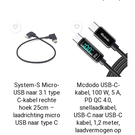
System-S Micro-
Mcdodo USB-C-
USB naar 3.1 type
kabel, 100 W, 5 A,
C-kabel rechte
PD QC 4.0,
hoek 25cm –
snellaadkabel,
laadrichting micro
USB-C naar USB-C
USB naar type C
kabel, 1,2 meter,
laadvermogen op