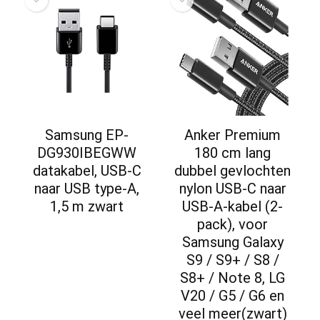
Samsung EP-
Anker Premium
DG930IBEGWW
180 cm lang
datakabel, USB-C
dubbel gevlochten
naar USB type-A,
nylon USB-C naar
1,5 m zwart
USB-A-kabel (2-
pack), voor
Samsung Galaxy
S9 / S9+ / S8 /
S8+ / Note 8, LG
V20 / G5 / G6 en
veel meer(zwart)