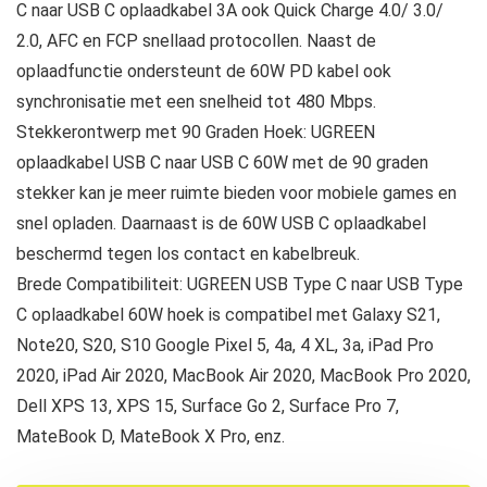
C naar USB C oplaadkabel 3A ook Quick Charge 4.0/ 3.0/
2.0, AFC en FCP snellaad protocollen. Naast de
oplaadfunctie ondersteunt de 60W PD kabel ook
synchronisatie met een snelheid tot 480 Mbps.
Stekkerontwerp met 90 Graden Hoek: UGREEN
oplaadkabel USB C naar USB C 60W met de 90 graden
stekker kan je meer ruimte bieden voor mobiele games en
snel opladen. Daarnaast is de 60W USB C oplaadkabel
beschermd tegen los contact en kabelbreuk.
Brede Compatibiliteit: UGREEN USB Type C naar USB Type
C oplaadkabel 60W hoek is compatibel met Galaxy S21,
Note20, S20, S10 Google Pixel 5, 4a, 4 XL, 3a, iPad Pro
2020, iPad Air 2020, MacBook Air 2020, MacBook Pro 2020,
Dell XPS 13, XPS 15, Surface Go 2, Surface Pro 7,
MateBook D, MateBook X Pro, enz.