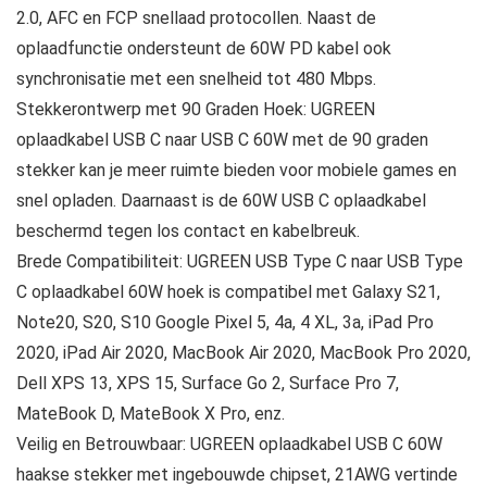
2.0, AFC en FCP snellaad protocollen. Naast de
oplaadfunctie ondersteunt de 60W PD kabel ook
synchronisatie met een snelheid tot 480 Mbps.
Stekkerontwerp met 90 Graden Hoek: UGREEN
oplaadkabel USB C naar USB C 60W met de 90 graden
stekker kan je meer ruimte bieden voor mobiele games en
snel opladen. Daarnaast is de 60W USB C oplaadkabel
beschermd tegen los contact en kabelbreuk.
Brede Compatibiliteit: UGREEN USB Type C naar USB Type
C oplaadkabel 60W hoek is compatibel met Galaxy S21,
Note20, S20, S10 Google Pixel 5, 4a, 4 XL, 3a, iPad Pro
2020, iPad Air 2020, MacBook Air 2020, MacBook Pro 2020,
Dell XPS 13, XPS 15, Surface Go 2, Surface Pro 7,
MateBook D, MateBook X Pro, enz.
Veilig en Betrouwbaar: UGREEN oplaadkabel USB C 60W
haakse stekker met ingebouwde chipset, 21AWG vertinde