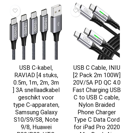
USB C-kabel,
USB C Cable, INIU
RAVIAD [4 stuks,
[2 Pack 2m 100W]
0.5m, 1m, 2m, 3m
20V/5A PD QC 4.0
] 3A snellaadkabel
Fast Charging USB
geschikt voor
C to USB C cable,
type C-apparaten,
Nylon Braided
Samsung Galaxy
Phone Charger
S10/S9/S8, Note
Type C Data Cord
9/8, Huawei
for iPad Pro 2020