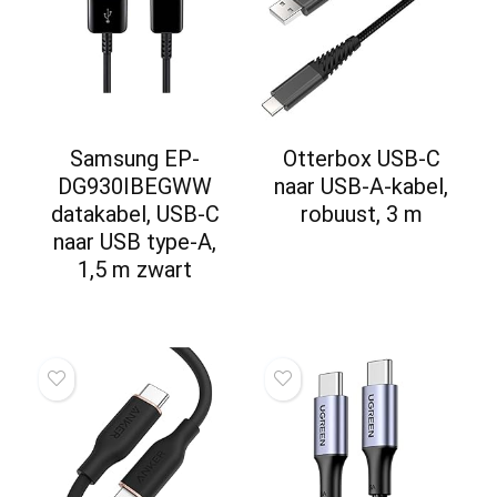
Samsung EP-
Otterbox USB-C
DG930IBEGWW
naar USB-A-kabel,
datakabel, USB-C
robuust, 3 m
naar USB type-A,
1,5 m zwart