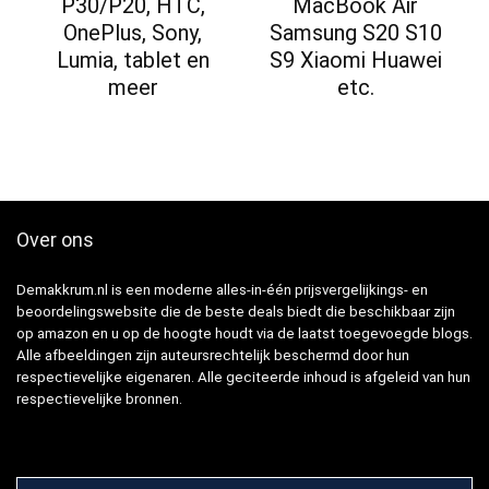
P30/P20, HTC,
MacBook Air
OnePlus, Sony,
Samsung S20 S10
Lumia, tablet en
S9 Xiaomi Huawei
meer
etc.
Over ons
Demakkrum.nl is een moderne alles-in-één prijsvergelijkings- en
beoordelingswebsite die de beste deals biedt die beschikbaar zijn
op amazon en u op de hoogte houdt via de laatst toegevoegde blogs.
Alle afbeeldingen zijn auteursrechtelijk beschermd door hun
respectievelijke eigenaren. Alle geciteerde inhoud is afgeleid van hun
respectievelijke bronnen.