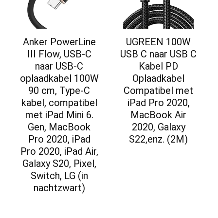
Anker PowerLine
UGREEN 100W
III Flow, USB-C
USB C naar USB C
naar USB-C
Kabel PD
oplaadkabel 100W
Oplaadkabel
90 cm, Type-C
Compatibel met
kabel, compatibel
iPad Pro 2020,
met iPad Mini 6.
MacBook Air
Gen, MacBook
2020, Galaxy
Pro 2020, iPad
S22,enz. (2M)
Pro 2020, iPad Air,
Galaxy S20, Pixel,
Switch, LG (in
nachtzwart)