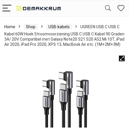
Home
Shop
USB-kabels
UGREEN USB C USB C
Kabel 60W Hoek Stroomvoorziening USB C USB C Kabel 90 Graden
3A/ 20V Compatibel met Galaxy Note20 S21 S20 A52 Mi 10T, iPad
Air 2020, iPad Pro 2020, XPS 13, MacBook Air etc. (1M+2M+3M)