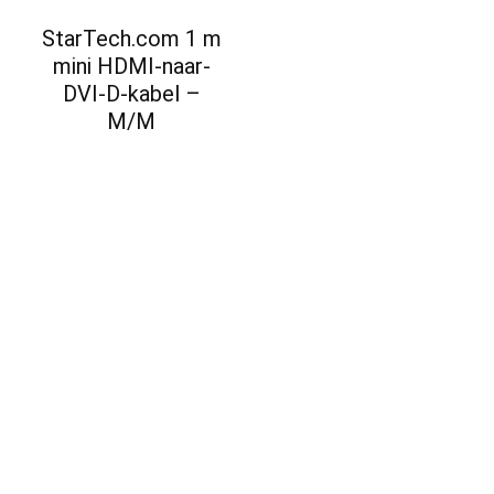
StarTech.com 1 m
mini HDMI-naar-
DVI-D-kabel –
M/M